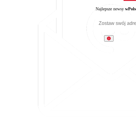
Najlepsze newsy
wPols