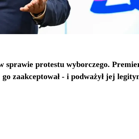
w sprawie protestu wyborczego. Premie
 go zaakceptował - i podważył jej legity