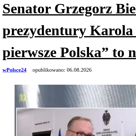
Senator Grzegorz Bi
prezydentury Karola
pierwsze Polska” to n
wPolsce24
opublikowano:
06.08.2026