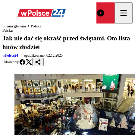
Strona główna
Polska
Polska
Jak nie dać się okraść przed świętami. Oto lista
hitów złodziei
wPolsce24
opublikowano:
02.12.2025
Udostępnij: