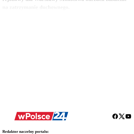
zobacz więcej
na zatrzymanie duchownego.
Redaktor naczelny portalu: