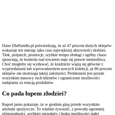
Dane DlaHandlu.pl potwierdzają, że aż 47 procent dużych sklepów
wskazuje ten miesiąc jako czas największej aktywności złodziei.
Tłok, pośpiech, promocje, szybkie tempo obsługi i ogólny chaos
sprawiają, że kontrola nad towarem staje się prawie niemożliwa.
Choć mogłoby się wydawać, że kradzieże wiążą się głównie z
wyprzedażami lub wprowadzeniem nowych kolekcji, aż 80 procent
sklepów nie dostrzega takiej zależności. Problemem jest przede
wszystkim masowy ruch klientów i ograniczone możliwości
nadążania za rotacją produktów.
Co pada łupem złodziei?
Raport jasno pokazuje, że w grudniu giną przede wszystkim
artykuły spożywcze. To właśnie żywność, z powodu ogromnej
różnorodności, szybkiej sprzedaży i braku możliwości stałej