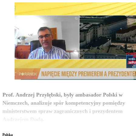
Prof. Andrzej Przyłębski, były ambasador Polski w
Niemczech, analizuje spór kompetencyjny pomiędzy
ministerstwem spraw zagranicznych i prezydentem
zobacz więcej
Andrzejem Dudą.
Polska