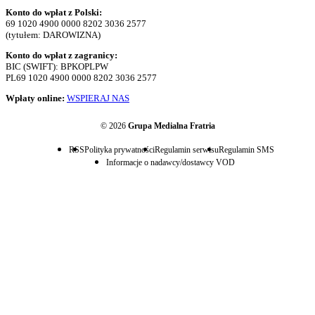
Konto do wpłat z Polski:
69 1020 4900 0000 8202 3036 2577
(tytułem: DAROWIZNA)
Konto do wpłat z zagranicy:
BIC (SWIFT): BPKOPLPW
PL69 1020 4900 0000 8202 3036 2577
Wpłaty online:
WSPIERAJ NAS
© 2026
Grupa Medialna Fratria
RSS
Polityka prywatności
Regulamin serwisu
Regulamin SMS
Informacje o nadawcy/dostawcy VOD