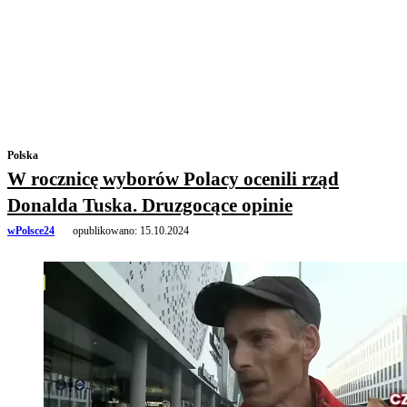
Polska
W rocznicę wyborów Polacy ocenili rząd
Donalda Tuska. Druzgocące opinie
wPolsce24
opublikowano:
15.10.2024