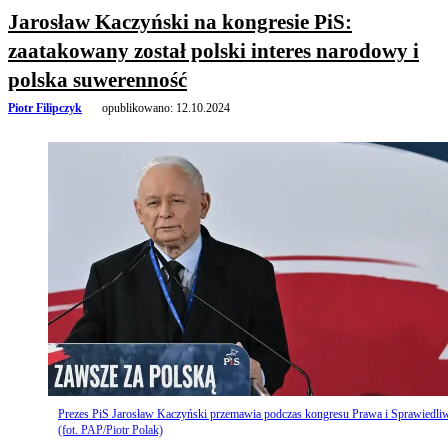
Jarosław Kaczyński na kongresie PiS:
zaatakowany został polski interes narodowy i
polska suwerenność
Piotr Filipczyk
opublikowano:
12.10.2024
Prezes PiS Jarosław Kaczyński przemawia podczas kongresu Prawa i Sprawiedli
(fot. PAP/Piotr Polak)