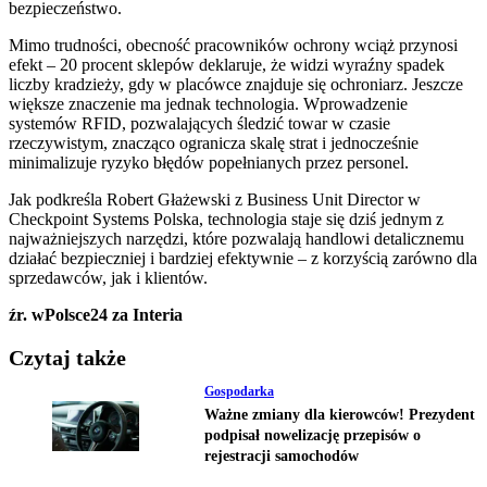
bezpieczeństwo.
Mimo trudności, obecność pracowników ochrony wciąż przynosi
efekt – 20 procent sklepów deklaruje, że widzi wyraźny spadek
liczby kradzieży, gdy w placówce znajduje się ochroniarz. Jeszcze
większe znaczenie ma jednak technologia. Wprowadzenie
systemów RFID, pozwalających śledzić towar w czasie
rzeczywistym, znacząco ogranicza skalę strat i jednocześnie
minimalizuje ryzyko błędów popełnianych przez personel.
Jak podkreśla Robert Głażewski z Business Unit Director w
Checkpoint Systems Polska, technologia staje się dziś jednym z
najważniejszych narzędzi, które pozwalają handlowi detalicznemu
działać bezpieczniej i bardziej efektywnie – z korzyścią zarówno dla
sprzedawców, jak i klientów.
źr. wPolsce24 za Interia
Czytaj także
Gospodarka
Ważne zmiany dla kierowców! Prezydent
podpisał nowelizację przepisów o
rejestracji samochodów