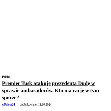
Polska
Premier Tusk atakuje prezydenta Dudę w
sprawie ambasadorów. Kto ma rację w tym
sporze?
wPolsce24
opublikowano:
11.10.2024