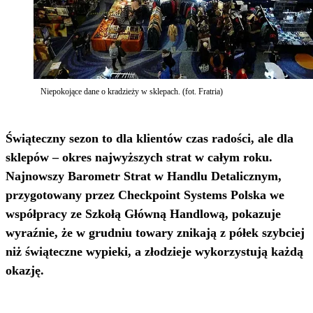
Niepokojące dane o kradzieży w sklepach. (fot. Fratria)
Świąteczny sezon to dla klientów czas radości, ale dla
sklepów – okres najwyższych strat w całym roku.
Najnowszy Barometr Strat w Handlu Detalicznym,
przygotowany przez Checkpoint Systems Polska we
współpracy ze Szkołą Główną Handlową, pokazuje
wyraźnie, że w grudniu towary znikają z półek szybciej
niż świąteczne wypieki, a złodzieje wykorzystują każdą
okazję.