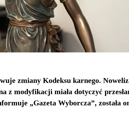
owuje zmiany Kodeksu karnego. Noweliz
dna z modyfikacji miała dotyczyć przesła
informuje „Gazeta Wyborcza”, została o