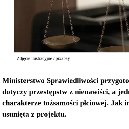
Zdjęcie ilustracyjne / pixabay
Ministerstwo Sprawiedliwości przygot
dotyczy przestępstw z nienawiści, a je
charakterze tożsamości płciowej. Jak 
usunięta z projektu.