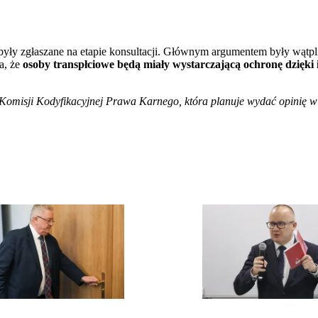
j były zgłaszane na etapie konsultacji. Głównym argumentem były wątp
a, że
osoby transpłciowe będą miały wystarczającą ochronę dzięk
 Komisji Kodyfikacyjnej Prawa Karnego, która planuje wydać opinię w