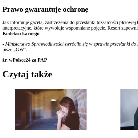
Prawo gwarantuje ochronę
Jak informuje gazeta, zastrzeżenia do przesłanki tożsamości płciowe
interpretacyjne, które wywołuje wspomniane pojęcie. Resort zapewni
Kodeksu karnego
.
-
Ministerstwo Sprawiedliwości zwróciło się w sprawie przesłanki do
pisze „GW”.
źr. wPolsce24 za PAP
Czytaj także