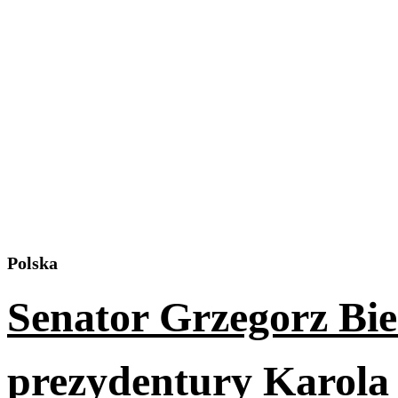
Polska
Senator Grzegorz Bi
prezydentury Karola