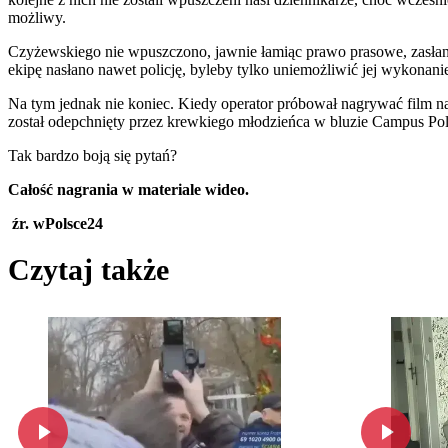
możliwy.
Czyżewskiego nie wpuszczono, jawnie łamiąc prawo prasowe, zasłania
ekipę nasłano nawet policję, byleby tylko uniemożliwić jej wykonani
Na tym jednak nie koniec. Kiedy operator próbował nagrywać film n
został odepchnięty przez krewkiego młodzieńca w bluzie Campus Po
Tak bardzo boją się pytań?
Całość nagrania w materiale wideo.
źr. wPolsce24
Czytaj także