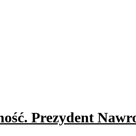
ność. Prezydent Nawr