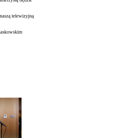
naszą telewizyjną
rzaskowskim