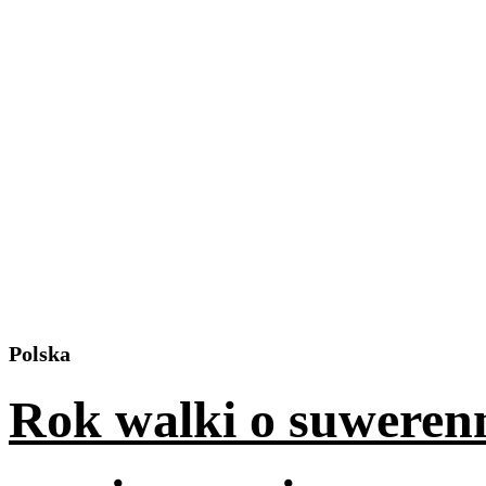
Polska
Rok walki o suweren