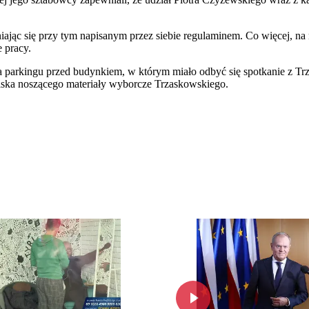
jąc się przy tym napisanym przez siebie regulaminem. Co więcej, na 
e pracy.
a parkingu przed budynkiem, w którym miało odbyć się spotkanie z T
lska noszącego materiały wyborcze Trzaskowskiego.