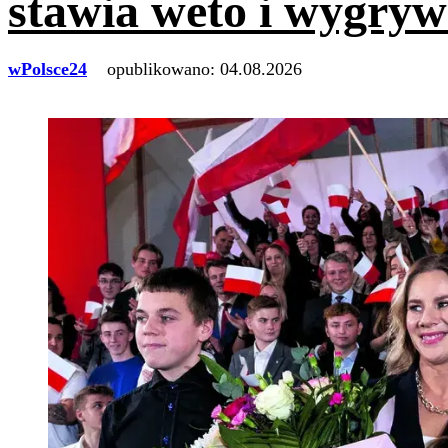
stawia weto i wygry
wPolsce24
opublikowano:
04.08.2026