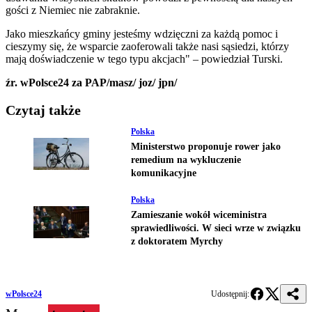
gości z Niemiec nie zabraknie.
Jako mieszkańcy gminy jesteśmy wdzięczni za każdą pomoc i
cieszymy się, że wsparcie zaoferowali także nasi sąsiedzi, którzy
mają doświadczenie w tego typu akcjach" – powiedział Turski.
źr. wPolsce24 za PAP/masz/ joz/ jpn/
Czytaj także
Polska
Ministerstwo proponuje rower jako
remedium na wykluczenie
komunikacyjne
Polska
Zamieszanie wokół wiceministra
sprawiedliwości. W sieci wrze w związku
z doktoratem Myrchy
wPolsce24
Udostępnij: