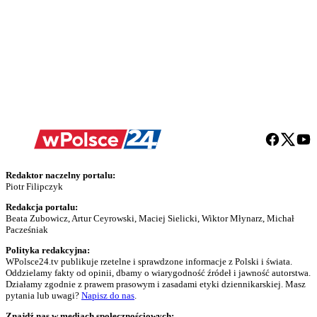
Redaktor naczelny portalu:
Piotr Filipczyk
Redakcja portalu:
Beata Zubowicz, Artur Ceyrowski, Maciej Sielicki, Wiktor Młynarz, Michał
Pacześniak
Polityka redakcyjna:
WPolsce24.tv publikuje rzetelne i sprawdzone informacje z Polski i świata.
Oddzielamy fakty od opinii, dbamy o wiarygodność źródeł i jawność autorstwa.
Działamy zgodnie z prawem prasowym i zasadami etyki dziennikarskiej. Masz
pytania lub uwagi?
Napisz do nas
.
Znajdź nas w mediach społecznościowych: