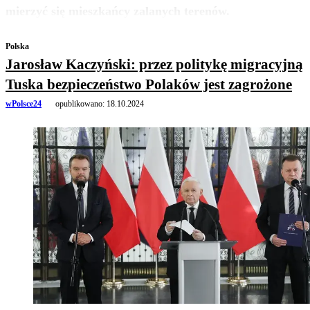
zobacz więcej
mierzyć się mieszkańcy zalanych terenów.
Polska
Jarosław Kaczyński: przez politykę migracyjną
Tuska bezpieczeństwo Polaków jest zagrożone
wPolsce24
opublikowano:
18.10.2024