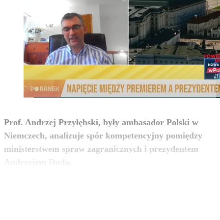
Prof. Andrzej Przyłębski, były ambasador Polski w
Niemczech, analizuje spór kompetencyjny pomiędzy
ministerstwem spraw zagranicznych i prezydentem
zobacz więcej
Andrzejem Dudą.