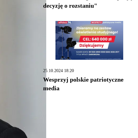
decyzję o rozstaniu"
25.10.2024 18:20
Wesprzyj polskie patriotyczne
media