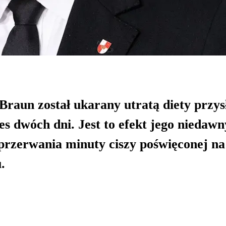
Braun został ukarany utratą diety przys
s dwóch dni. Jest to efekt jego niedaw
rzerwania minuty ciszy poświęconej na
.