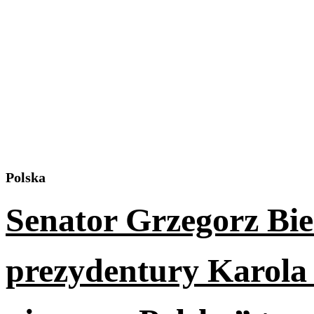
Polska
Senator Grzegorz Bi
prezydentury Karola