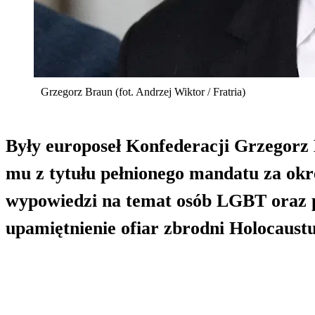
Grzegorz Braun (fot. Andrzej Wiktor / Fratria)
Były europoseł Konfederacji Grzegorz 
mu z tytułu pełnionego mandatu za okre
wypowiedzi na temat osób LGBT oraz p
upamiętnienie ofiar zbrodni Holocaustu