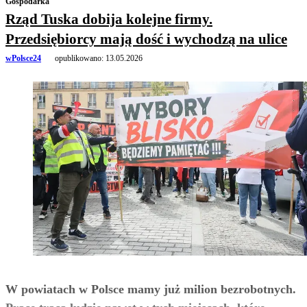
Gospodarka
Rząd Tuska dobija kolejne firmy.
Przedsiębiorcy mają dość i wychodzą na ulice
wPolsce24
opublikowano:
13.05.2026
W powiatach w Polsce mamy już milion bezrobotnych.