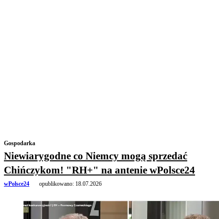
Gospodarka
Niewiarygodne co Niemcy mogą sprzedać
Chińczykom! "RH+" na antenie wPolsce24
wPolsce24
opublikowano:
18.07.2026