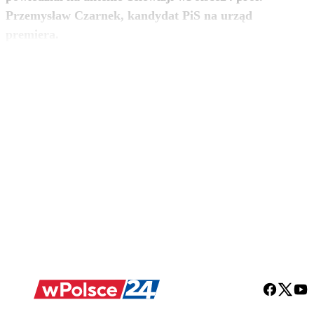
Przemysław Czarnek, kandydat PiS na urząd
zobacz więcej
premiera.