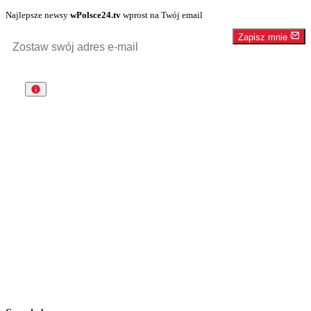
Najlepsze newsy
wPolsce24.tv
wprost na Twój email
Zapisz mnie