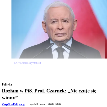
PAP/Leszek Szymański
zobacz więcej
Polityka
Rozłam w PiS. Prof. Czarnek: „Nie czuję się
winny”
Zespół wPolityce.pl
opublikowano:
26.07.2026