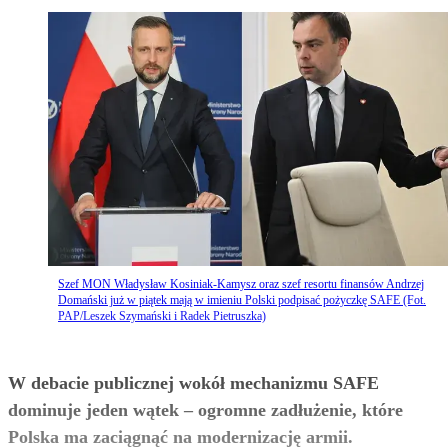
Szef MON Władysław Kosiniak-Kamysz oraz szef resortu finansów Andrzej
Domański już w piątek mają w imieniu Polski podpisać pożyczkę SAFE (Fot.
PAP/Leszek Szymański i Radek Pietruszka)
W debacie publicznej wokół mechanizmu SAFE
dominuje jeden wątek – ogromne zadłużenie, które
Polska ma zaciągnąć na modernizację armii.