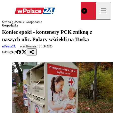
Strona główna
Gospodarka
Gospodarka
Koniec epoki - kontenery PCK znikną z
naszych ulic. Polacy wściekli na Tuska
wPolsce24
opublikowano:
01.08.2025
Udostępnij: