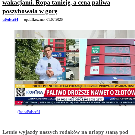
wakacjami. Ropa tanieje, a cena paliwa
poszybowała w górę
wPolsce24
opublikowano:
01.07.2026
(fot. wPolsce24
Letnie wyjazdy naszych rodaków na urlopy staną pod