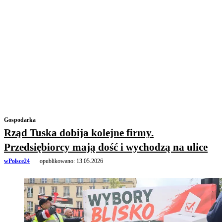
Gospodarka
Rząd Tuska dobija kolejne firmy.
Przedsiębiorcy mają dość i wychodzą na ulice
wPolsce24
opublikowano:
13.05.2026