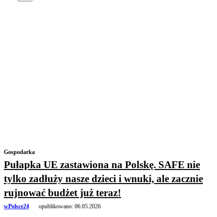
Gospodarka
Pułapka UE zastawiona na Polskę. SAFE nie
tylko zadłuży nasze dzieci i wnuki, ale zacznie
rujnować budżet już teraz!
wPolsce24
opublikowano:
06.05.2026