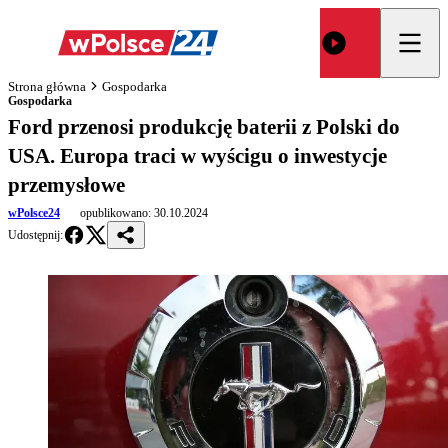
Strona główna
Gospodarka
Gospodarka
Ford przenosi produkcję baterii z Polski do
USA. Europa traci w wyścigu o inwestycje
przemysłowe
wPolsce24
opublikowano:
30.10.2024
Udostępnij: