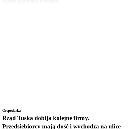
notuje rekordowy deficyt.
Gospodarka
Rząd Tuska dobija kolejne firmy.
Przedsiębiorcy mają dość i wychodzą na ulice