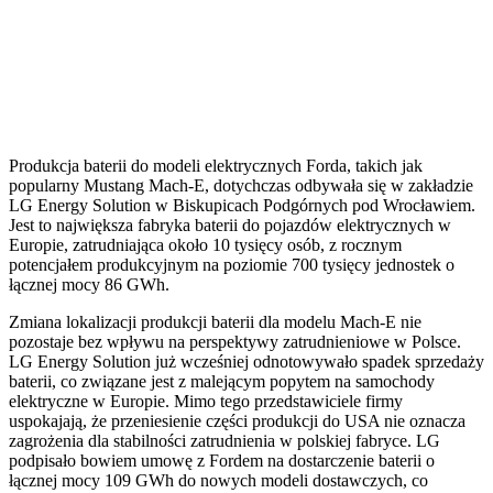
Produkcja baterii do modeli elektrycznych Forda, takich jak
popularny Mustang Mach-E, dotychczas odbywała się w zakładzie
LG Energy Solution w Biskupicach Podgórnych pod Wrocławiem.
Jest to największa fabryka baterii do pojazdów elektrycznych w
Europie, zatrudniająca około 10 tysięcy osób, z rocznym
potencjałem produkcyjnym na poziomie 700 tysięcy jednostek o
łącznej mocy 86 GWh.
Zmiana lokalizacji produkcji baterii dla modelu Mach-E nie
pozostaje bez wpływu na perspektywy zatrudnieniowe w Polsce.
LG Energy Solution już wcześniej odnotowywało spadek sprzedaży
baterii, co związane jest z malejącym popytem na samochody
elektryczne w Europie. Mimo tego przedstawiciele firmy
uspokajają, że przeniesienie części produkcji do USA nie oznacza
zagrożenia dla stabilności zatrudnienia w polskiej fabryce. LG
podpisało bowiem umowę z Fordem na dostarczenie baterii o
łącznej mocy 109 GWh do nowych modeli dostawczych, co