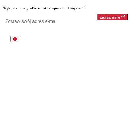
Najlepsze newsy
wPolsce24.tv
wprost na Twój email
Zapisz mnie