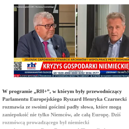
W programie „RH+”, w którym były przewodniczący
Parlamentu Europejskiego Ryszard Henryka Czarnecki
rozmawia ze swoimi gościmi padły słowa, które mogą
zaniepokoić nie tylko Niemców, ale całą Europę. Dziś
rozmówcą prowadzącego był niemiecki