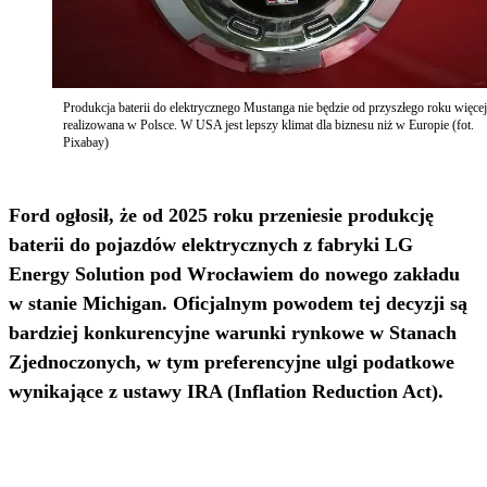
Produkcja baterii do elektrycznego Mustanga nie będzie od przyszłego roku więcej
realizowana w Polsce. W USA jest lepszy klimat dla biznesu niż w Europie (fot.
Pixabay)
Ford ogłosił, że od 2025 roku przeniesie produkcję
baterii do pojazdów elektrycznych z fabryki LG
Energy Solution pod Wrocławiem do nowego zakładu
w stanie Michigan. Oficjalnym powodem tej decyzji są
bardziej konkurencyjne warunki rynkowe w Stanach
Zjednoczonych, w tym preferencyjne ulgi podatkowe
wynikające z ustawy IRA (Inflation Reduction Act).