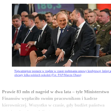
Najważniejsze postacie w rządzie w czasie podpisania umowy kredytowej, której s
obciąży kilka polskich pokoleń (Fot. PAP/Marcin Obara)
Prawie 83 mln zł nagród w dwa lata – tyle Ministerstwo
Finansów wypłaciło swoim pracownikom i kadrze
kierowniczej. Wszystko w czasie, gdy budżet państwa
zobacz więcej