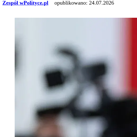
Zespół wPolityce.pl
opublikowano:
24.07.2026