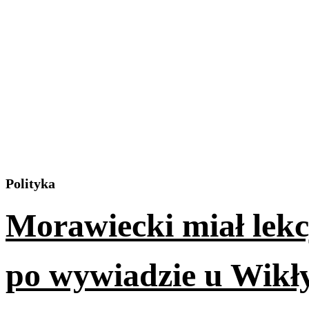
Polityka
Morawiecki miał lekc
po wywiadzie u Wikł