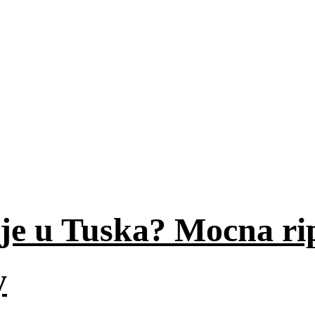
je u Tuska? Mocna ri
y