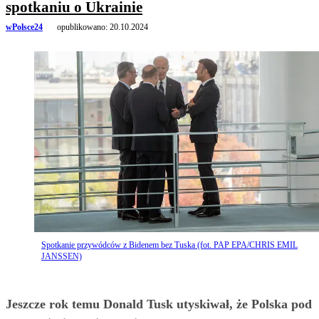
spotkaniu o Ukrainie
wPolsce24
opublikowano:
20.10.2024
Spotkanie przywódców z Bidenem bez Tuska (fot. PAP EPA/CHRIS EMIL
JANSSEN)
Jeszcze rok temu Donald Tusk utyskiwał, że Polska pod