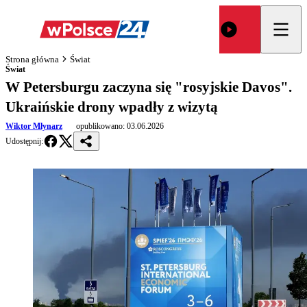
Strona główna
Świat
Świat
W Petersburgu zaczyna się "rosyjskie Davos".
Ukraińskie drony wpadły z wizytą
Wiktor Młynarz
opublikowano:
03.06.2026
Udostępnij: