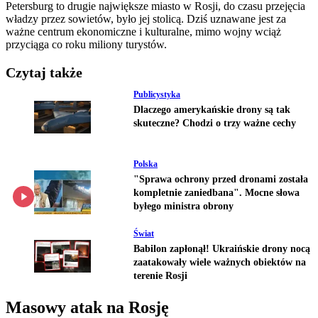
Petersburg to drugie największe miasto w Rosji, do czasu przejęcia
władzy przez sowietów, było jej stolicą. Dziś uznawane jest za
ważne centrum ekonomiczne i kulturalne, mimo wojny wciąż
przyciąga co roku miliony turystów.
Czytaj także
Publicystyka
Dlaczego amerykańskie drony są tak
skuteczne? Chodzi o trzy ważne cechy
Polska
"Sprawa ochrony przed dronami została
kompletnie zaniedbana". Mocne słowa
byłego ministra obrony
Świat
Babilon zapłonął! Ukraińskie drony nocą
zaatakowały wiele ważnych obiektów na
terenie Rosji
Masowy atak na Rosję