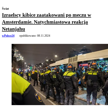
Świat
Izraelscy kibice zaatakowani po meczu w
Amsterdamie. Natychmiastowa reakcja
Netanjahu
wPolsce24
opublikowano:
08.11.2024