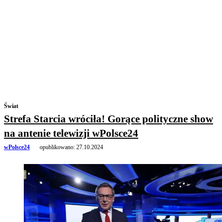
Świat
Strefa Starcia wróciła! Gorące polityczne show
na antenie telewizji wPolsce24
wPolsce24
opublikowano:
27.10.2024