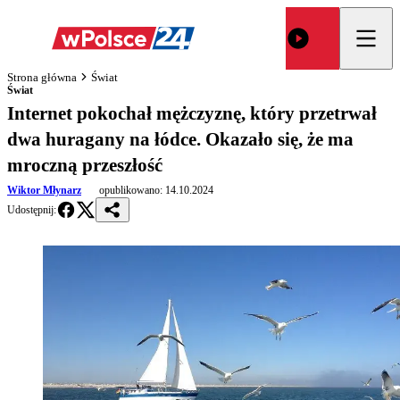
Strona główna
Świat
Świat
Internet pokochał mężczyznę, który przetrwał
dwa huragany na łódce. Okazało się, że ma
mroczną przeszłość
Wiktor Młynarz
opublikowano:
14.10.2024
Udostępnij: