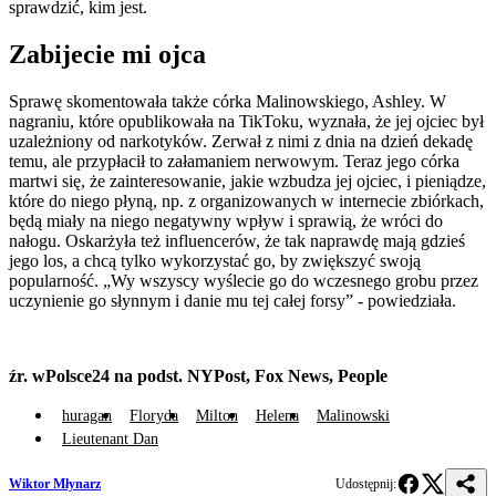
sprawdzić, kim jest.
Zabijecie mi ojca
Sprawę skomentowała także córka Malinowskiego, Ashley. W
nagraniu, które opublikowała na TikToku, wyznała, że jej ojciec był
uzależniony od narkotyków. Zerwał z nimi z dnia na dzień dekadę
temu, ale przypłacił to załamaniem nerwowym. Teraz jego córka
martwi się, że zainteresowanie, jakie wzbudza jej ojciec, i pieniądze,
które do niego płyną, np. z organizowanych w internecie zbiórkach,
będą miały na niego negatywny wpływ i sprawią, że wróci do
nałogu. Oskarżyła też influencerów, że tak naprawdę mają gdzieś
jego los, a chcą tylko wykorzystać go, by zwiększyć swoją
popularność. „Wy wszyscy wyślecie go do wczesnego grobu przez
uczynienie go słynnym i danie mu tej całej forsy” - powiedziała.
źr. wPolsce24 na podst. NYPost, Fox News, People
huragan
Floryda
Milton
Helena
Malinowski
Lieutenant Dan
Wiktor Młynarz
Udostępnij: