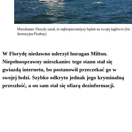
Mieszkaniec Florydy uznał, że najbezpieczniejszy będzie na swojej żaglówce (fot.
ilustracyjna Pixabay).
W Florydę niedawno uderzył huragan Milton.
Niepełnosprawny mieszkaniec tego stanu stał się
gwiazdą internetu, bo postanowił przeczekać go w
swojej łodzi. Szybko odkryto jednak jego kryminalną
przeszłość, a on sam stał się ofiarą dezinformacji.