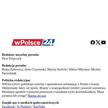
Redaktor naczelny portalu:
Piotr Filipczyk
Redakcja portalu:
Beata Zubowicz, Artur Ceyrowski, Maciej Sielicki, Wiktor Młynarz, Michał
Pacześniak
Polityka redakcyjna:
WPolsce24.tv publikuje rzetelne i sprawdzone informacje z Polski i świata.
Oddzielamy fakty od opinii, dbamy o wiarygodność źródeł i jawność autorstwa.
Działamy zgodnie z prawem prasowym i zasadami etyki dziennikarskiej. Masz
pytania lub uwagi?
Napisz do nas
.
Znajdź nas w mediach społecznościowych:
Facebook
|
X (Twitter)
|
YouTube