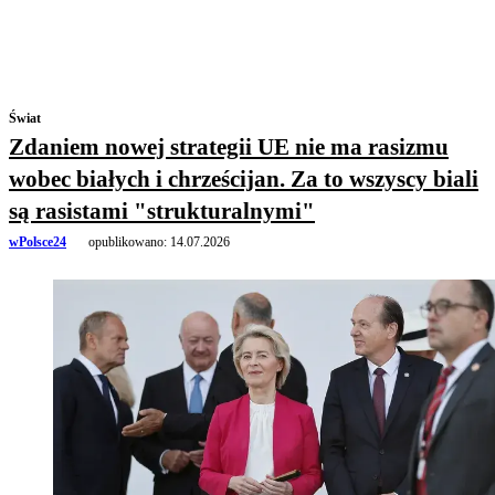
Świat
Zdaniem nowej strategii UE nie ma rasizmu
wobec białych i chrześcijan. Za to wszyscy biali
są rasistami "strukturalnymi"
wPolsce24
opublikowano:
14.07.2026