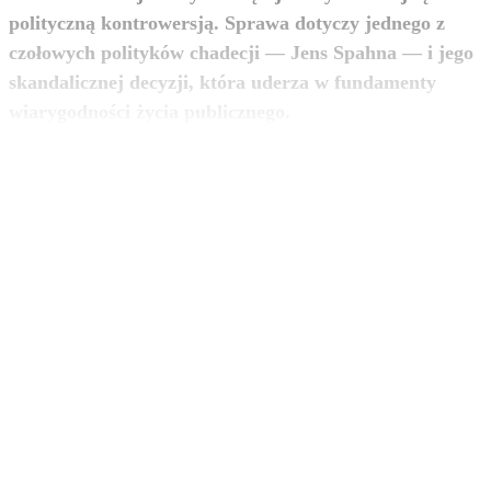
polityczną kontrowersją. Sprawa dotyczy jednego z
czołowych polityków chadecji — Jens Spahna — i jego
skandalicznej decyzji, która uderza w fundamenty
zobacz więcej
wiarygodności życia publicznego.