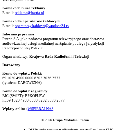
Kontakt do biura reklamy
E-mail:
reklama@fratria.pl
Kontakt dla operatorów kablowych
E-mail:
operatorzy.kablowi@wpolsce24.tv
Informacja prawna
Fratria S.A. jako nadawca programu telewizyjnego oraz dostawca
audiowizualnej usługi medialnej na żądanie podlega jurysdykcji
Rzeczypospolitej Polskiej.
Organ właściwy:
Krajowa Rada Radiofonii i Telewizji
.
Darowizny
Konto do wpłat z Polski:
69 1020 4900 0000 8202 3036 2577
(tytułem: DAROWIZNA)
Konto do wpłat z zagranicy:
BIC (SWIFT): BPKOPLPW
PL69 1020 4900 0000 8202 3036 2577
Wpłaty online:
WSPIERAJ NAS
© 2026
Grupa Medialna Fratria