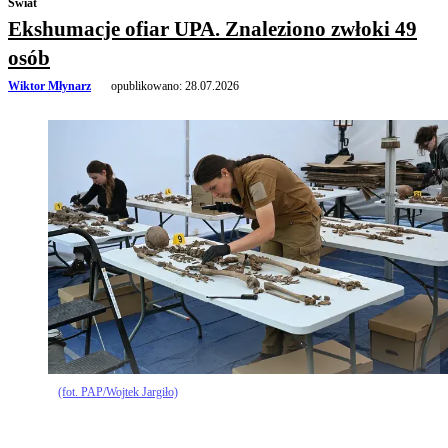
Świat
Ekshumacje ofiar UPA. Znaleziono zwłoki 49
osób
Wiktor Młynarz
opublikowano:
28.07.2026
(fot. PAP/Wojtek Jargiło)