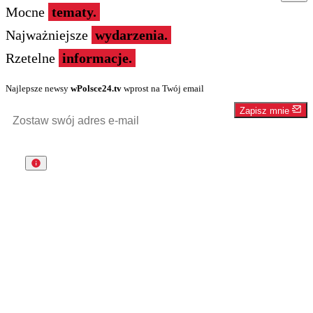
Mocne
tematy.
Najważniejsze
wydarzenia.
Rzetelne
informacje.
Najlepsze newsy
wPolsce24.tv
wprost na Twój email
Zapisz mnie