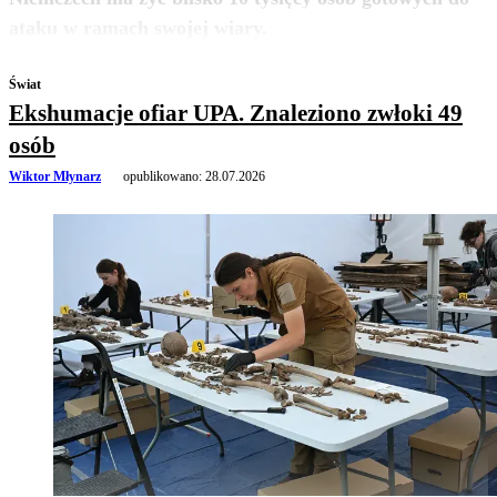
zobacz więcej
ataku w ramach swojej wiary.
Świat
Ekshumacje ofiar UPA. Znaleziono zwłoki 49
osób
Wiktor Młynarz
opublikowano:
28.07.2026