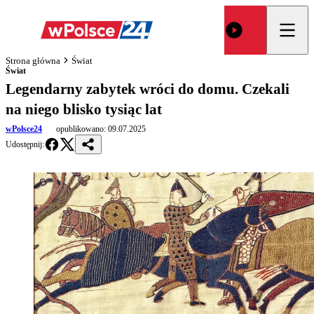
Strona główna
Świat
Świat
Legendarny zabytek wróci do domu. Czekali
na niego blisko tysiąc lat
wPolsce24
opublikowano:
09.07.2025
Udostępnij: