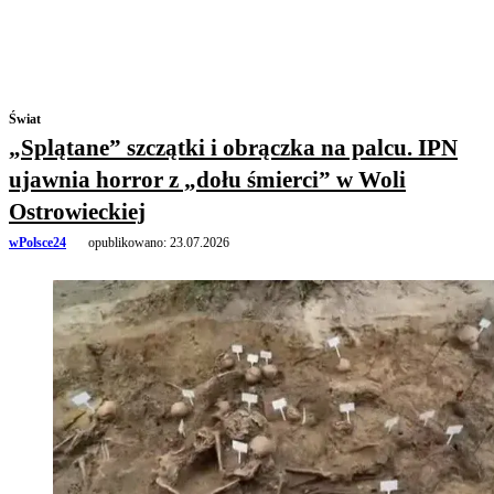
Świat
„Splątane” szczątki i obrączka na palcu. IPN
ujawnia horror z „dołu śmierci” w Woli
Ostrowieckiej
wPolsce24
opublikowano:
23.07.2026