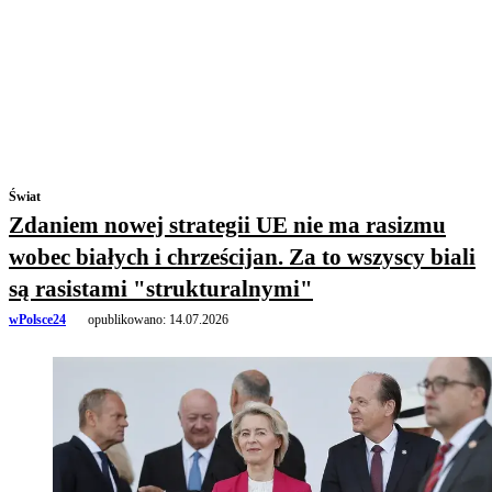
Świat
Zdaniem nowej strategii UE nie ma rasizmu
wobec białych i chrześcijan. Za to wszyscy biali
są rasistami "strukturalnymi"
wPolsce24
opublikowano:
14.07.2026