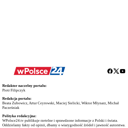
Redaktor naczelny portalu:
Piotr Filipczyk
Redakcja portalu:
Beata Zubowicz, Artur Ceyrowski, Maciej Sielicki, Wiktor Młynarz, Michał
Pacześniak
Polityka redakcyjna:
WPolsce24.tv publikuje rzetelne i sprawdzone informacje z Polski i świata.
Oddzielamy fakty od opinii, dbamy o wiarygodność źródeł i jawność autorstwa.