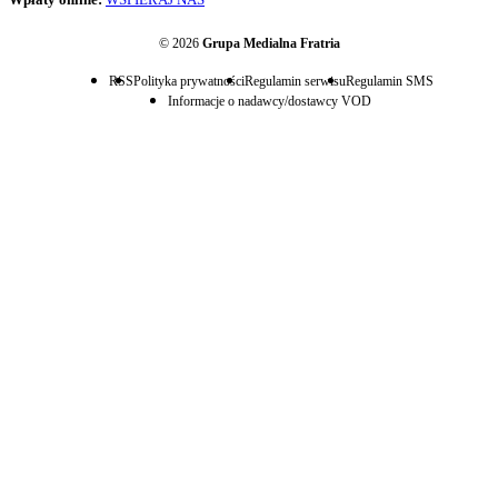
© 2026
Grupa Medialna Fratria
RSS
Polityka prywatności
Regulamin serwisu
Regulamin SMS
Informacje o nadawcy/dostawcy VOD