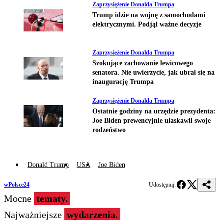
Zaprzysiężenie Donalda Trumpa
Trump idzie na wojnę z samochodami
elektrycznymi. Podjął ważne decyzje
Zaprzysiężenie Donalda Trumpa
Szokujące zachowanie lewicowego
senatora. Nie uwierzycie, jak ubrał się na
inaugurację Trumpa
Zaprzysiężenie Donalda Trumpa
Ostatnie godziny na urzędzie prezydenta:
Joe Biden prewencyjnie ułaskawił swoje
rodzeństwo
Donald Trump
USA
Joe Biden
wPolsce24
Udostępnij:
Mocne
tematy.
Najważniejsze
wydarzenia.