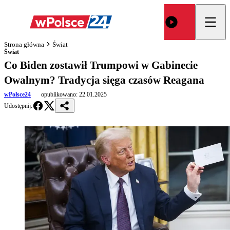
Strona główna
Świat
Świat
Co Biden zostawił Trumpowi w Gabinecie
Owalnym? Tradycja sięga czasów Reagana
wPolsce24
opublikowano:
22.01.2025
Udostępnij: