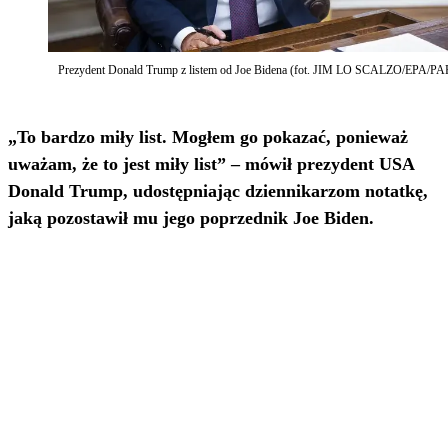
Prezydent Donald Trump z listem od Joe Bidena (fot. JIM LO SCALZO/EPA/PA
„To bardzo miły list. Mogłem go pokazać, ponieważ
uważam, że to jest miły list” – mówił prezydent USA
Donald Trump, udostępniając dziennikarzom notatkę,
jaką pozostawił mu jego poprzednik Joe Biden.