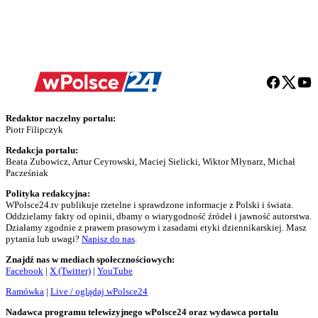
Redaktor naczelny portalu:
Piotr Filipczyk
Redakcja portalu:
Beata Zubowicz, Artur Ceyrowski, Maciej Sielicki, Wiktor Młynarz, Michał
Pacześniak
Polityka redakcyjna:
WPolsce24.tv publikuje rzetelne i sprawdzone informacje z Polski i świata.
Oddzielamy fakty od opinii, dbamy o wiarygodność źródeł i jawność autorstwa.
Działamy zgodnie z prawem prasowym i zasadami etyki dziennikarskiej. Masz
pytania lub uwagi?
Napisz do nas
.
Znajdź nas w mediach społecznościowych:
Facebook
|
X (Twitter)
|
YouTube
Ramówka
|
Live / oglądaj wPolsce24
Nadawca programu telewizyjnego wPolsce24 oraz wydawca portalu