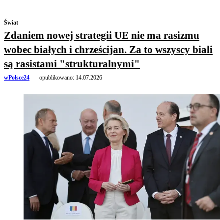
Świat
Zdaniem nowej strategii UE nie ma rasizmu
wobec białych i chrześcijan. Za to wszyscy biali
są rasistami "strukturalnymi"
wPolsce24
opublikowano:
14.07.2026