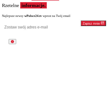
Rzetelne
informacje.
Najlepsze newsy
wPolsce24.tv
wprost na Twój email
Zapisz mnie