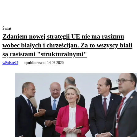
Świat
Zdaniem nowej strategii UE nie ma rasizmu
wobec białych i chrześcijan. Za to wszyscy biali
są rasistami "strukturalnymi"
wPolsce24
opublikowano:
14.07.2026