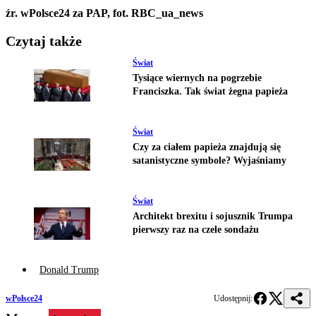
źr. wPolsce24 za PAP, fot. RBC_ua_news
Czytaj także
Świat
Tysiące wiernych na pogrzebie
Franciszka. Tak świat żegna papieża
Świat
Czy za ciałem papieża znajdują się
satanistyczne symbole? Wyjaśniamy
Świat
Architekt brexitu i sojusznik Trumpa
pierwszy raz na czele sondażu
Donald Trump
wPolsce24
Udostępnij: