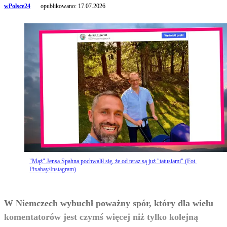
wPolsce24
opublikowano:
17.07.2026
"Mąż" Jensa Spahna pochwalił się, że od teraz są już "tatusiami" (Fot.
Pixabay/Instagram)
W Niemczech wybuchł poważny spór, który dla wielu
komentatorów jest czymś więcej niż tylko kolejną