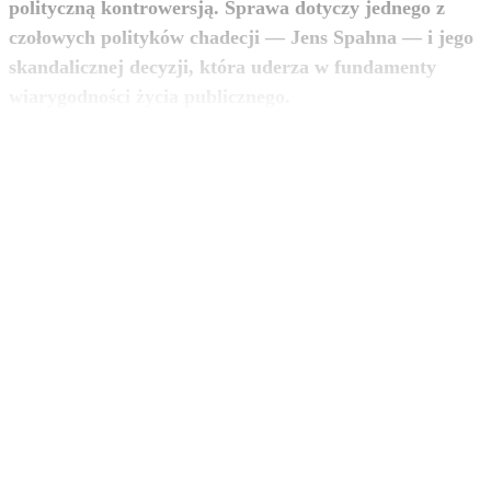
polityczną kontrowersją. Sprawa dotyczy jednego z
czołowych polityków chadecji — Jens Spahna — i jego
skandalicznej decyzji, która uderza w fundamenty
zobacz więcej
wiarygodności życia publicznego.