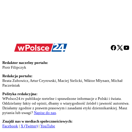
Redaktor naczelny portalu:
Piotr Filipczyk
Redakcja portalu:
Beata Zubowicz, Artur Ceyrowski, Maciej Sielicki, Wiktor Młynarz, Michał
Pacześniak
Polityka redakcyjna:
WPolsce24.tv publikuje rzetelne i sprawdzone informacje z Polski i świata.
Oddzielamy fakty od opinii, dbamy o wiarygodność źródeł i jawność autorstwa.
Działamy zgodnie z prawem prasowym i zasadami etyki dziennikarskiej. Masz
pytania lub uwagi?
Napisz do nas
.
Znajdź nas w mediach społecznościowych:
Facebook
|
X (Twitter)
|
YouTube