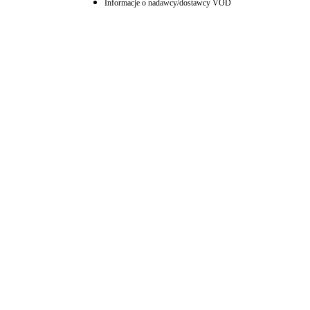
Informacje o nadawcy/dostawcy VOD