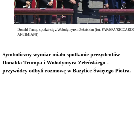
Donald Trump spotkał się z Wołodymyrem Zełeńskim (fot. PAP/EPA/RICCARD
ANTIMIANI)
Symboliczny wymiar miało spotkanie prezydentów
Donalda Trumpa i Wołodymyra Zełeńskiego -
przywódcy odbyli rozmowę w Bazylice Świętego Piotra.