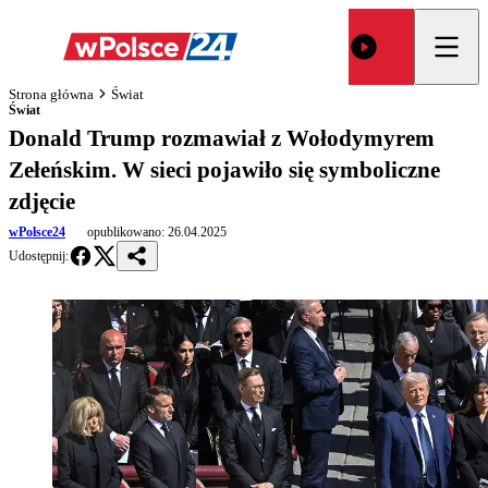
Strona główna
Świat
Świat
Donald Trump rozmawiał z Wołodymyrem
Zełeńskim. W sieci pojawiło się symboliczne
zdjęcie
wPolsce24
opublikowano:
26.04.2025
Udostępnij: