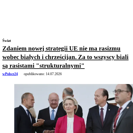
Świat
Zdaniem nowej strategii UE nie ma rasizmu
wobec białych i chrześcijan. Za to wszyscy biali
są rasistami "strukturalnymi"
wPolsce24
opublikowano:
14.07.2026