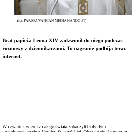
(fot. PAP/EPA/VATICAN MEDIA HANDOUT)
Brat papieża Leona XIV zadzwonił do niego podczas
rozmowy z dziennikarzami. To nagranie podbija teraz
internet.
W czwartek wierni z całego świata zobaczyli biały dym
wydobywający się z Kaplicy Sykstyńskiej. Okazało się, że nowym