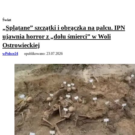
Świat
„Splątane” szczątki i obrączka na palcu. IPN
ujawnia horror z „dołu śmierci” w Woli
Ostrowieckiej
wPolsce24
opublikowano:
23.07.2026