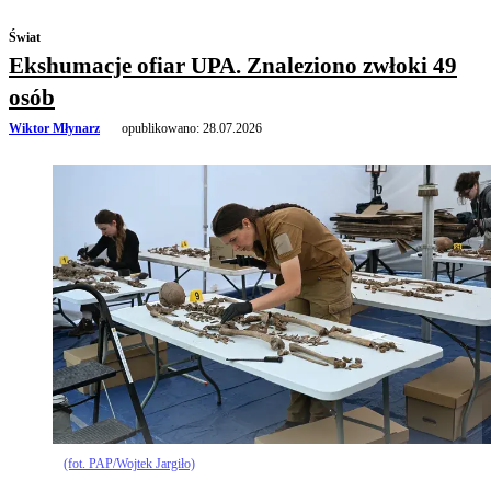
Świat
Ekshumacje ofiar UPA. Znaleziono zwłoki 49
osób
Wiktor Młynarz
opublikowano:
28.07.2026
(fot. PAP/Wojtek Jargiło)