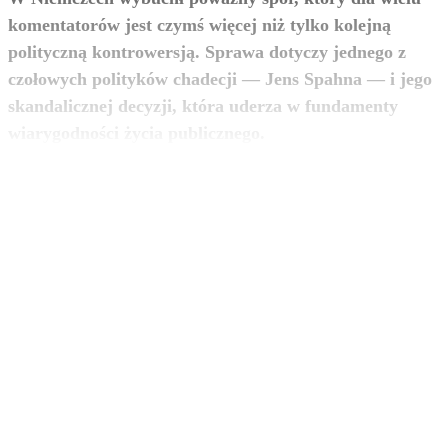
komentatorów jest czymś więcej niż tylko kolejną
polityczną kontrowersją. Sprawa dotyczy jednego z
czołowych polityków chadecji — Jens Spahna — i jego
skandalicznej decyzji, która uderza w fundamenty
zobacz więcej
wiarygodności życia publicznego.