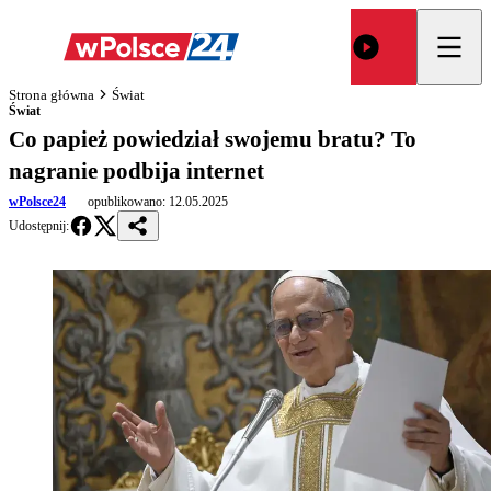
Strona główna
Świat
Świat
Co papież powiedział swojemu bratu? To
nagranie podbija internet
wPolsce24
opublikowano:
12.05.2025
Udostępnij: