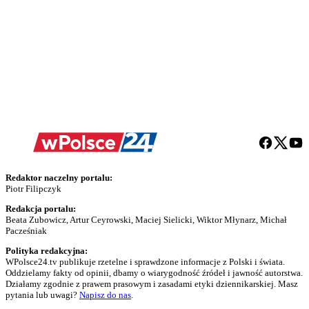
Redaktor naczelny portalu:
Piotr Filipczyk
Redakcja portalu:
Beata Zubowicz, Artur Ceyrowski, Maciej Sielicki, Wiktor Młynarz, Michał
Pacześniak
Polityka redakcyjna:
WPolsce24.tv publikuje rzetelne i sprawdzone informacje z Polski i świata.
Oddzielamy fakty od opinii, dbamy o wiarygodność źródeł i jawność autorstwa.
Działamy zgodnie z prawem prasowym i zasadami etyki dziennikarskiej. Masz
pytania lub uwagi?
Napisz do nas
.