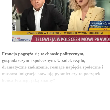
Francja pogrąża się w chaosie politycznym,
gospodarczym i społecznym. Upadek rządu,
dramatyczne zadłużenie, rosnące napięcia społeczne i
masowa imigracja stawiają pytanie: czy to początek
zobacz więcej
końca Francji, jaką znamy?