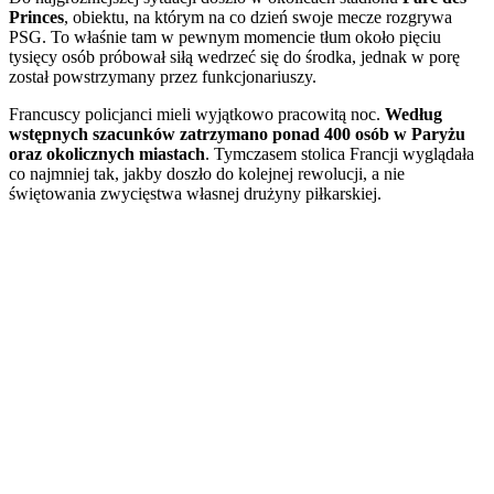
Princes
, obiektu, na którym na co dzień swoje mecze rozgrywa
PSG. To właśnie tam w pewnym momencie tłum około pięciu
tysięcy osób próbował siłą wedrzeć się do środka, jednak w porę
został powstrzymany przez funkcjonariuszy.
Francuscy policjanci mieli wyjątkowo pracowitą noc.
Według
wstępnych szacunków zatrzymano ponad 400 osób w Paryżu
oraz okolicznych miastach
. Tymczasem stolica Francji wyglądała
co najmniej tak, jakby doszło do kolejnej rewolucji, a nie
świętowania zwycięstwa własnej drużyny piłkarskiej.