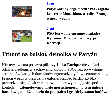
Sport
Paryż wart był tego meczu? PSG zagrało
koncert w Monachium, a stolica Francji
stanęła w ogniu!
Sport
PSG jest winny ogromne pieniądze
Kylianowi Mbappe. Jest decyzja
federacji
Triumf na boisku, demolka w Paryżu
Niestety świetna postawa piłkarzy
Luisa Enrique
nie znalazła
odzwierciedlenia w zachowaniu kibiców PSG. Tuż po wygranej
serii rzutów karnych tłum fanów zgromadzonych w centrum stolicy
Francji wpadł w prawdziwą euforię. Radość bardzo szybko
przerodziła się jednak w zamieszki, które wymknęły się spod
kontroli —
zdemolowano wiele nieruchomości, w tym galerie
handlowe, a także doszło do podpaleń i grabieży samochodów.