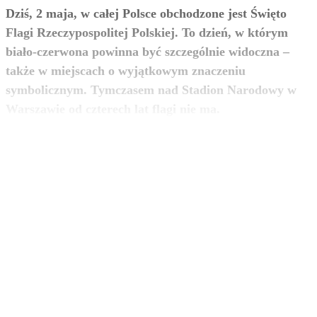
Dziś, 2 maja, w całej Polsce obchodzone jest Święto
Flagi Rzeczypospolitej Polskiej. To dzień, w którym
biało-czerwona powinna być szczególnie widoczna –
także w miejscach o wyjątkowym znaczeniu
symbolicznym. Tymczasem nad Stadion Narodowy w
zobacz więcej
Warszawie od czterech lat flagi nie ma.