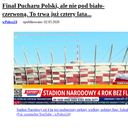
Finał Pucharu Polski, ale nie pod biało-
czerwoną. To trwa już cztery lata...
wPolsce24
opublikowano:
02.05.2026
Stadion Narodowy od 4 lat jest pozbawiony pięknej, wielkiej, polskiej flagi. Szkod
(Fot. screenshot YouTube - wPolsce24)