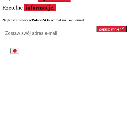
Rzetelne
informacje.
Najlepsze newsy
wPolsce24.tv
wprost na Twój email
Zapisz mnie