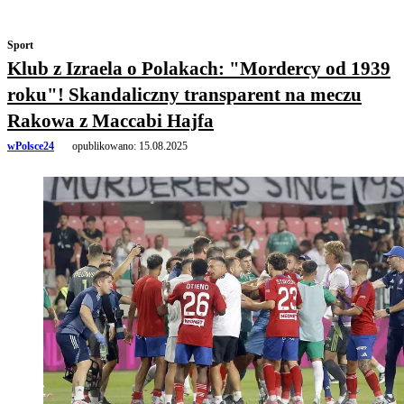
Sport
Klub z Izraela o Polakach: "Mordercy od 1939
roku"! Skandaliczny transparent na meczu
Rakowa z Maccabi Hajfa
wPolsce24
opublikowano:
15.08.2025