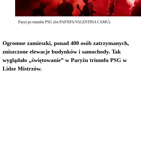
Paryż po triumfie PSG (fot.PAP/EPA/VALENTINA CAMU)
Ogromne zamieszki, ponad 400 osób zatrzymanych,
zniszczone elewacje budynków i samochody. Tak
wyglądało „świętowanie” w Paryżu triumfu PSG w
Lidze Mistrzów.