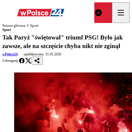
Strona główna
Sport
Sport
Tak Paryż "świętował" triumf PSG! Było jak
zawsze, ale na szczęście chyba nikt nie zginął
wPolsce24
opublikowano:
31.05.2026
Udostępnij: