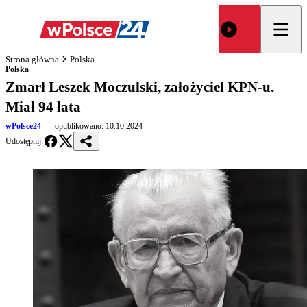
Strona główna
Polska
Polska
Zmarł Leszek Moczulski, założyciel KPN-u.
Miał 94 lata
wPolsce24
opublikowano:
10.10.2024
Udostępnij: