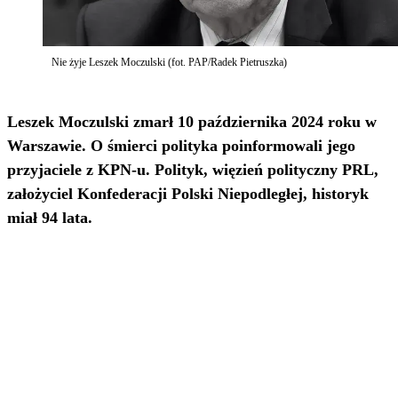
Nie żyje Leszek Moczulski (fot. PAP/Radek Pietruszka)
Leszek Moczulski zmarł 10 października 2024 roku w
Warszawie. O śmierci polityka poinformowali jego
przyjaciele z KPN-u. Polityk, więzień polityczny PRL,
założyciel Konfederacji Polski Niepodległej, historyk
miał 94 lata.