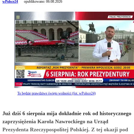
wPolsce24
opublikowano:
06.08.2026
To będzie prawdziwe święto wolności (fot. wPolsce24)
Już dziś 6 sierpnia mija dokładnie rok od historycznego
zaprzysiężenia Karola Nawrockiego na Urząd
Prezydenta Rzeczypospolitej Polskiej. Z tej okazji pod