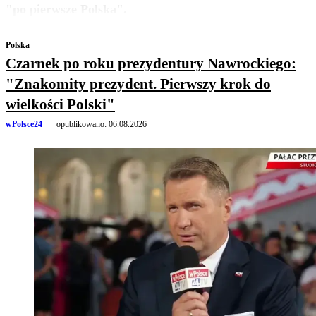
"po pierwsze Polska".
Polska
Czarnek po roku prezydentury Nawrockiego:
"Znakomity prezydent. Pierwszy krok do
wielkości Polski"
wPolsce24
opublikowano:
06.08.2026