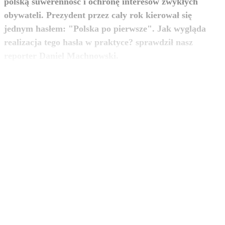
polską suwerenność i ochronę interesów zwykłych
obywateli. Prezydent przez cały rok kierował się
jednym hasłem: "Polska po pierwsze". Jak wygląda
realizacja tego hasła w praktyce? sprawdził nasz
zobacz więcej
reporter Daniel Machnowski.