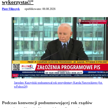
wykorzystać!”
Piotr Filipczyk
opublikowano:
06.08.2026
Jarosław Kaczyński podsumował rok prezydentury Karola Nawrockiego (fot.
wPolsce24)
Podczas konwencji podsumowującej rok rządów