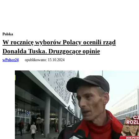
Polska
W rocznicę wyborów Polacy ocenili rząd
Donalda Tuska. Druzgocące opinie
wPolsce24
opublikowano:
15.10.2024