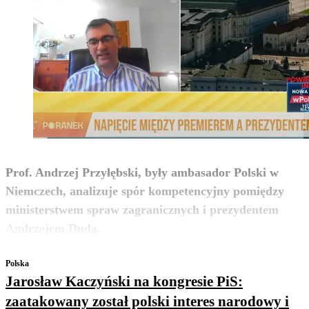
Prof. Andrzej Przyłębski, były ambasador Polski w
Niemczech, analizuje spór kompetencyjny pomiędzy
ministerstwem spraw zagranicznych i prezydentem
zobacz więcej
Andrzejem Dudą.
Polska
Jarosław Kaczyński na kongresie PiS:
zaatakowany został polski interes narodowy i