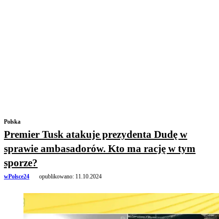
Polska
Premier Tusk atakuje prezydenta Dudę w
sprawie ambasadorów. Kto ma rację w tym
sporze?
wPolsce24
opublikowano:
11.10.2024