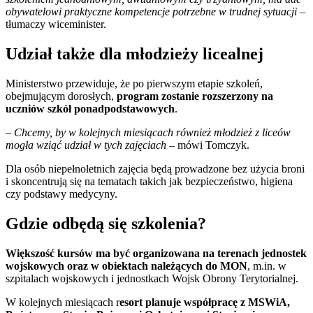
obywatelowi praktyczne kompetencje potrzebne w trudnej sytuacji –
tłumaczy wiceminister.
Udział także dla młodzieży licealnej
Ministerstwo przewiduje, że po pierwszym etapie szkoleń,
obejmującym dorosłych,
program zostanie rozszerzony na
uczniów szkół ponadpodstawowych
.
– Chcemy, by w kolejnych miesiącach również młodzież z liceów
mogła wziąć udział w tych zajęciach –
mówi Tomczyk.
Dla osób niepełnoletnich zajęcia będą prowadzone bez użycia broni
i skoncentrują się na tematach takich jak bezpieczeństwo, higiena
czy podstawy medycyny.
Gdzie odbędą się szkolenia?
Większość kursów ma być organizowana na terenach jednostek
wojskowych oraz w obiektach należących do MON
, m.in. w
szpitalach wojskowych i jednostkach Wojsk Obrony Terytorialnej.
W kolejnych miesiącach r
esort planuje współpracę z MSWiA,