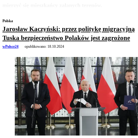
zobacz więcej
mierzyć się mieszkańcy zalanych terenów.
Polska
Jarosław Kaczyński: przez politykę migracyjną
Tuska bezpieczeństwo Polaków jest zagrożone
wPolsce24
opublikowano:
18.10.2024