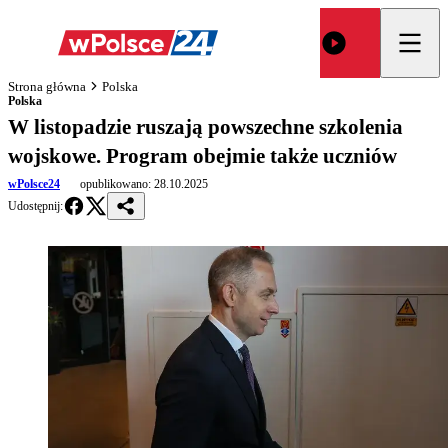
Strona główna
Polska
Polska
W listopadzie ruszają powszechne szkolenia
wojskowe. Program obejmie także uczniów
wPolsce24
opublikowano:
28.10.2025
Udostępnij: