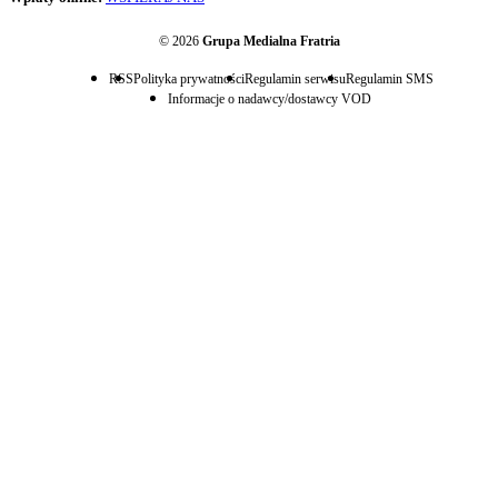
© 2026
Grupa Medialna Fratria
RSS
Polityka prywatności
Regulamin serwisu
Regulamin SMS
Informacje o nadawcy/dostawcy VOD