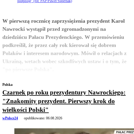
podpisuję" (fot. PAP/Paweł Supernak)
W pierwszą rocznicę zaprzysiężenia prezydent Karol
Nawrocki wystąpił przed zgromadzonymi na
dziedzińcu Pałacu Prezydenckiego. W przemówieniu
podkreślił, że przez cały rok kierował się dobrem
Polaków i interesem narodowym. Mówił o relacjach z
Ukrainą, wetach wobec szkodliwych ustaw i o tym, że
zobacz więcej
"po pierwsze Polska".
Polska
Czarnek po roku prezydentury Nawrockiego:
"Znakomity prezydent. Pierwszy krok do
wielkości Polski"
wPolsce24
opublikowano:
06.08.2026