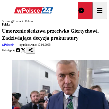
Strona główna
Polska
Polska
Umorzenie śledztwa przeciwko Giertychowi.
Zadziwiająca decyzja prokuratury
wPolsce24
opublikowano:
17.01.2025
Udostępnij: