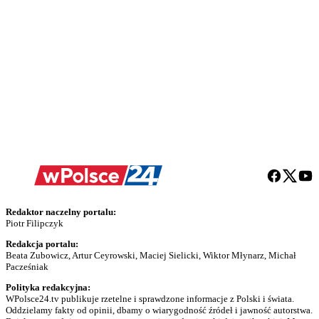
Redaktor naczelny portalu:
Piotr Filipczyk
Redakcja portalu:
Beata Zubowicz, Artur Ceyrowski, Maciej Sielicki, Wiktor Młynarz, Michał
Pacześniak
Polityka redakcyjna:
WPolsce24.tv publikuje rzetelne i sprawdzone informacje z Polski i świata.
Oddzielamy fakty od opinii, dbamy o wiarygodność źródeł i jawność autorstwa.