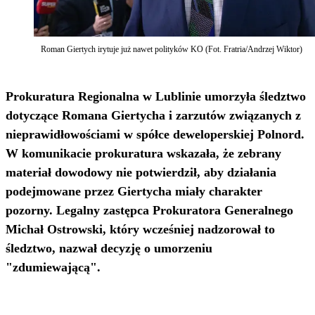
Roman Giertych irytuje już nawet polityków KO (Fot. Fratria/Andrzej Wiktor)
Prokuratura Regionalna w Lublinie umorzyła śledztwo
dotyczące Romana Giertycha i zarzutów związanych z
nieprawidłowościami w spółce deweloperskiej Polnord.
W komunikacie prokuratura wskazała, że zebrany
materiał dowodowy nie potwierdził, aby działania
podejmowane przez Giertycha miały charakter
pozorny. Legalny zastępca Prokuratora Generalnego
Michał Ostrowski, który wcześniej nadzorował to
śledztwo, nazwał decyzję o umorzeniu
"zdumiewającą".