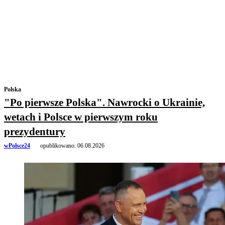
Polska
"Po pierwsze Polska". Nawrocki o Ukrainie,
wetach i Polsce w pierwszym roku
prezydentury
wPolsce24
opublikowano:
06.08.2026