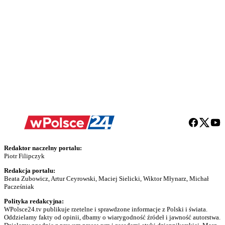
Redaktor naczelny portalu:
Piotr Filipczyk
Redakcja portalu:
Beata Zubowicz, Artur Ceyrowski, Maciej Sielicki, Wiktor Młynarz, Michał
Pacześniak
Polityka redakcyjna:
WPolsce24.tv publikuje rzetelne i sprawdzone informacje z Polski i świata.
Oddzielamy fakty od opinii, dbamy o wiarygodność źródeł i jawność autorstwa.