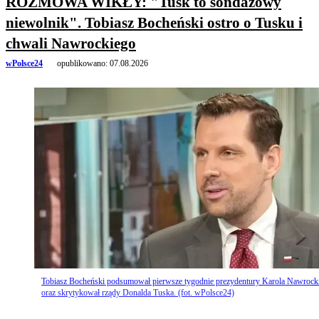
ROZMOWA WIKŁY: "Tusk to sondażowy
niewolnik". Tobiasz Bocheński ostro o Tusku i
chwali Nawrockiego
wPolsce24
opublikowano:
07.08.2026
Tobiasz Bocheński podsumował pierwsze tygodnie prezydentury Karola Nawrock
oraz skrytykował rządy Donalda Tuska. (fot. wPolsce24)