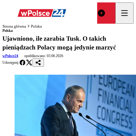
Strona główna
Polska
Polska
Ujawniono, ile zarabia Tusk. O takich
pieniądzach Polacy mogą jedynie marzyć
wPolsce24
opublikowano:
03.06.2026
Udostępnij: