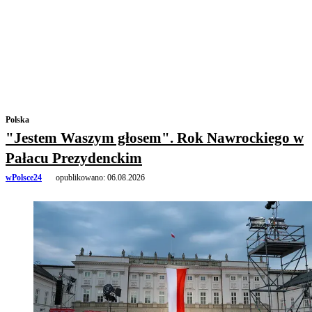
Polska
"Jestem Waszym głosem". Rok Nawrockiego w
Pałacu Prezydenckim
wPolsce24
opublikowano:
06.08.2026