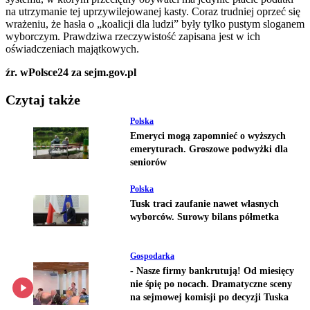
na utrzymanie tej uprzywilejowanej kasty. Coraz trudniej oprzeć się
wrażeniu, że hasła o „koalicji dla ludzi” były tylko pustym sloganem
wyborczym. Prawdziwa rzeczywistość zapisana jest w ich
oświadczeniach majątkowych.
źr. wPolsce24 za sejm.gov.pl
Czytaj także
Polska
Emeryci mogą zapomnieć o wyższych
emeryturach. Groszowe podwyżki dla
seniorów
Polska
Tusk traci zaufanie nawet własnych
wyborców. Surowy bilans półmetka
Gospodarka
- Nasze firmy bankrutują! Od miesięcy
nie śpię po nocach. Dramatyczne sceny
na sejmowej komisji po decyzji Tuska