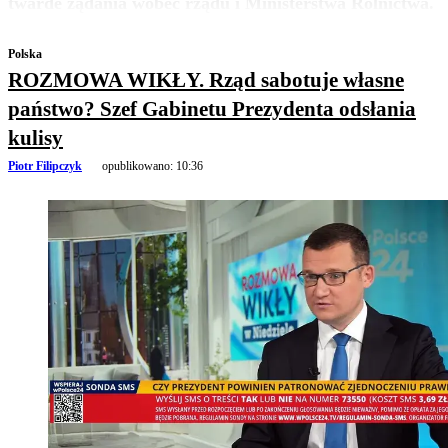
twarde żądania wobec rządu i Ministerstwa Rolnictwa.
Polska
ROZMOWA WIKŁY. Rząd sabotuje własne
państwo? Szef Gabinetu Prezydenta odsłania
kulisy
Piotr Filipczyk
opublikowano:
10:36