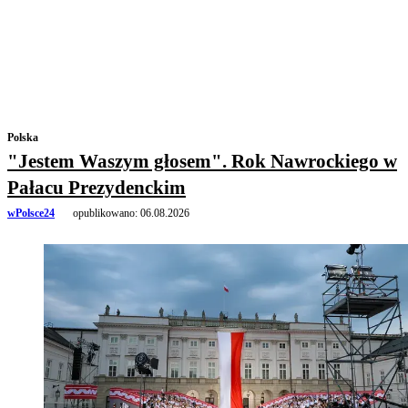
Polska
"Jestem Waszym głosem". Rok Nawrockiego w
Pałacu Prezydenckim
wPolsce24
opublikowano:
06.08.2026