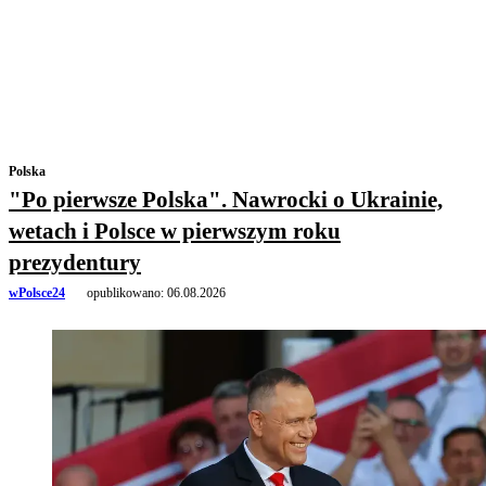
Polska
"Po pierwsze Polska". Nawrocki o Ukrainie,
wetach i Polsce w pierwszym roku
prezydentury
wPolsce24
opublikowano:
06.08.2026