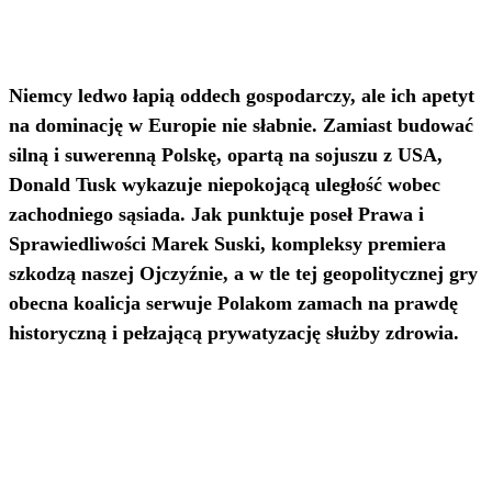
Niemcy ledwo łapią oddech gospodarczy, ale ich apetyt
na dominację w Europie nie słabnie. Zamiast budować
silną i suwerenną Polskę, opartą na sojuszu z USA,
Donald Tusk wykazuje niepokojącą uległość wobec
zachodniego sąsiada. Jak punktuje poseł Prawa i
Sprawiedliwości Marek Suski, kompleksy premiera
szkodzą naszej Ojczyźnie, a w tle tej geopolitycznej gry
obecna koalicja serwuje Polakom zamach na prawdę
historyczną i pełzającą prywatyzację służby zdrowia.