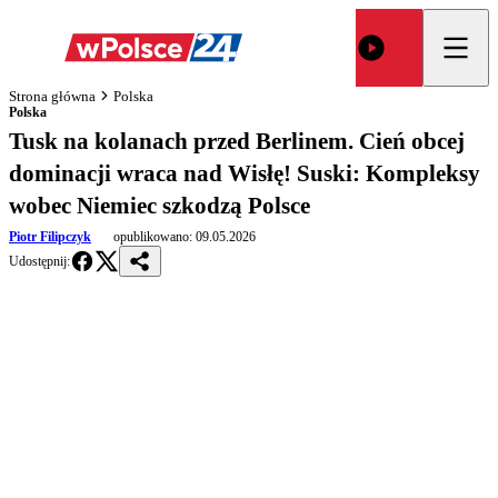
Strona główna
Polska
Polska
Tusk na kolanach przed Berlinem. Cień obcej
dominacji wraca nad Wisłę! Suski: Kompleksy
wobec Niemiec szkodzą Polsce
Piotr Filipczyk
opublikowano:
09.05.2026
Udostępnij: