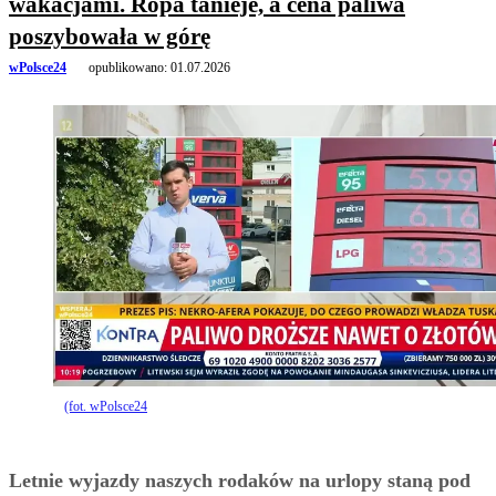
wakacjami. Ropa tanieje, a cena paliwa
poszybowała w górę
wPolsce24
opublikowano:
01.07.2026
(fot. wPolsce24
Letnie wyjazdy naszych rodaków na urlopy staną pod