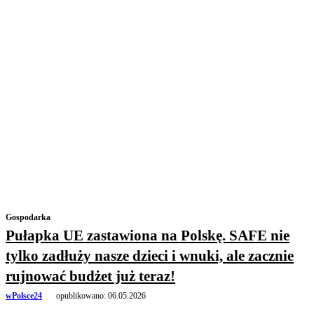
Gospodarka
Pułapka UE zastawiona na Polskę. SAFE nie
tylko zadłuży nasze dzieci i wnuki, ale zacznie
rujnować budżet już teraz!
wPolsce24
opublikowano:
06.05.2026