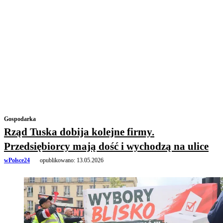
Gospodarka
Rząd Tuska dobija kolejne firmy.
Przedsiębiorcy mają dość i wychodzą na ulice
wPolsce24
opublikowano:
13.05.2026