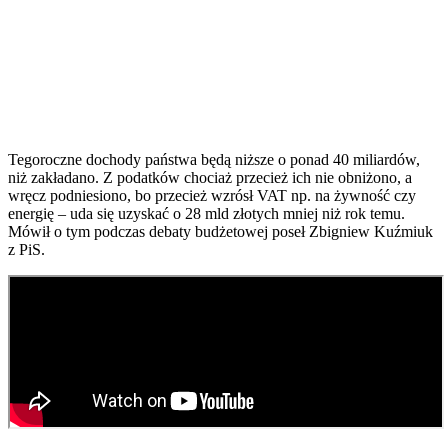
Tegoroczne dochody państwa będą niższe o ponad 40 miliardów,
niż zakładano. Z podatków chociaż przecież ich nie obniżono, a
wręcz podniesiono, bo przecież wzrósł VAT np. na żywność czy
energię – uda się uzyskać o 28 mld złotych mniej niż rok temu.
Mówił o tym podczas debaty budżetowej poseł Zbigniew Kuźmiuk
z PiS.