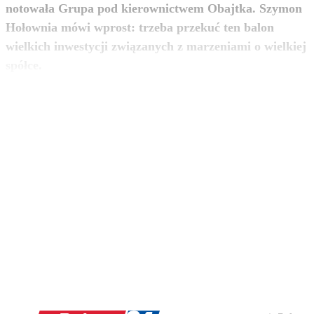
notowała Grupa pod kierownictwem Obajtka. Szymon
Hołownia mówi wprost: trzeba przekuć ten balon
wielkich inwestycji związanych z marzeniami o wielkiej
zobacz więcej
spółce.