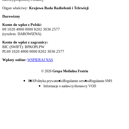
Organ właściwy:
Krajowa Rada Radiofonii i Telewizji
.
Darowizny
Konto do wpłat z Polski:
69 1020 4900 0000 8202 3036 2577
(tytułem: DAROWIZNA)
Konto do wpłat z zagranicy:
BIC (SWIFT): BPKOPLPW
PL69 1020 4900 0000 8202 3036 2577
Wpłaty online:
WSPIERAJ NAS
© 2026
Grupa Medialna Fratria
RSS
Polityka prywatności
Regulamin serwisu
Regulamin SMS
Informacje o nadawcy/dostawcy VOD