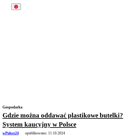
Gospodarka
Gdzie można oddawać plastikowe butelki?
System kaucyjny w Polsce
wPolsce24
opublikowano:
11.10.2024