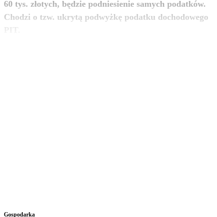
60 tys. złotych, będzie podniesienie samych podatków.
Chodzi o tzw. ukrytą podwyżkę podatku dochodowego
zobacz więcej
PIT.
Gospodarka