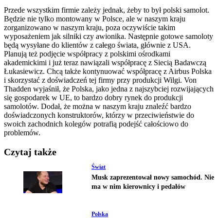
Przede wszystkim firmie zależy jednak, żeby to był polski samolot.
Będzie nie tylko montowany w Polsce, ale w naszym kraju
zorganizowano w naszym kraju, poza oczywiście takim
wyposażeniem jak silniki czy awionika. Następnie gotowe samoloty
będą wysyłane do klientów z całego świata, głównie z USA.
Planują też podjęcie współpracy z polskimi ośrodkami
akademickimi i już teraz nawiązali współpracę z Siecią Badawczą
Łukasiewicz. Chcą także kontynuować współpracę z Airbus Polska
i skorzystać z doświadczeń tej firmy przy produkcji Wilgi. Von
Thadden wyjaśnił, że Polska, jako jedna z najszybciej rozwijających
się gospodarek w UE, to bardzo dobry rynek do produkcji
samolotów. Dodał, że można w naszym kraju znaleźć bardzo
doświadczonych konstruktorów, którzy w przeciwieństwie do
swoich zachodnich kolegów potrafią podejść całościowo do
problemów.
Czytaj także
Świat
Musk zaprezentował nowy samochód. Nie
ma w nim kierownicy i pedałów
Polska