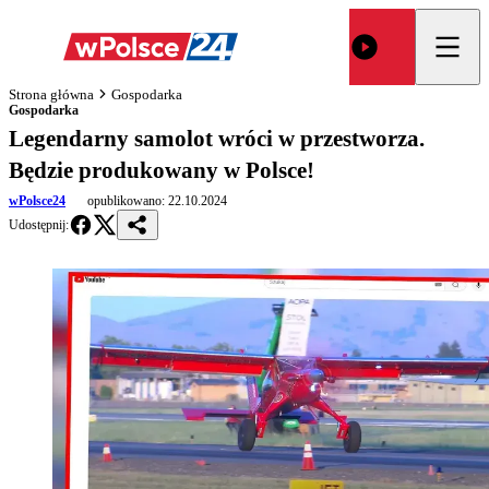
Strona główna
Gospodarka
Gospodarka
Legendarny samolot wróci w przestworza.
Będzie produkowany w Polsce!
wPolsce24
opublikowano:
22.10.2024
Udostępnij: