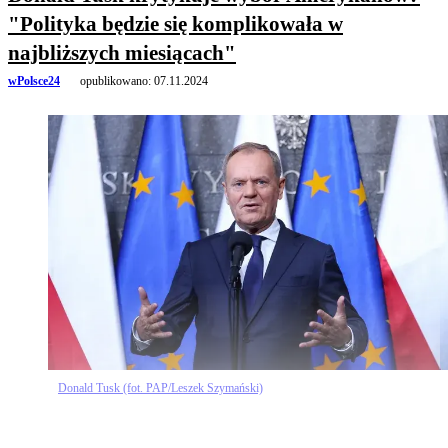
"Polityka będzie się komplikowała w
najbliższych miesiącach"
wPolsce24
opublikowano:
07.11.2024
Donald Tusk (fot. PAP/Leszek Szymański)