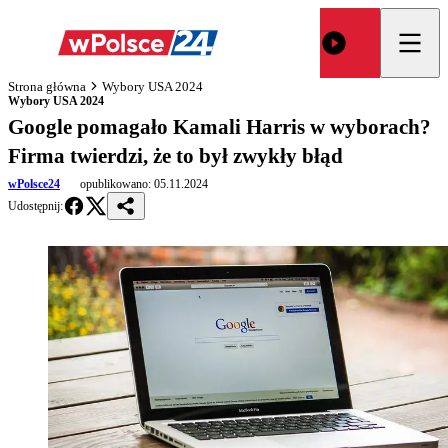
Strona główna
Wybory USA 2024
Wybory USA 2024
Google pomagało Kamali Harris w wyborach?
Firma twierdzi, że to był zwykły błąd
wPolsce24
opublikowano:
05.11.2024
Udostępnij: