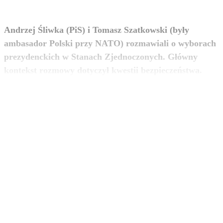
Andrzej Śliwka (PiS) i Tomasz Szatkowski (były
ambasador Polski przy NATO) rozmawiali o wyborach
prezydenckich w Stanach Zjednoczonych. Główny
zobacz więcej
kontekst rozmowy dotyczył kwestii bezpieczeństwa.