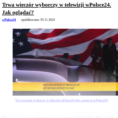
Trwa wieczór wyborczy w telewizji wPolsce24.
Jak oglądać?
wPolsce24
opublikowano:
05.11.2024
Trwa wieczór wyborczy w telewizji wPolsce24 (fot. screen za wPolsce24)
zobacz więcej