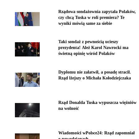
Rządowa sondażownia zapytała Polaków,
czy chcą Tuska w roli premiera? Te
wyniki mówią same za siebie
Taki sondaż z pewnością ucieszy
prezydenta! Ależ Karol Nawrocki ma
świetną opinię wśród Polaków
Dyplomu nie załatwił, a posadę stracił.
Rząd lżejszy o Michała Kołodziejczaka
Rząd Donalda Tuska wypuszcza więźniów
na wolność
Wiadomości wPolsce24: Rząd zapomniał
o powodzianach