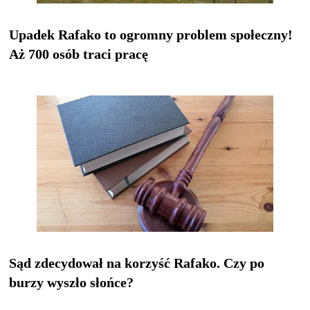
Upadek Rafako to ogromny problem społeczny!
Aż 700 osób traci pracę
Sąd zdecydował na korzyść Rafako. Czy po
burzy wyszło słońce?