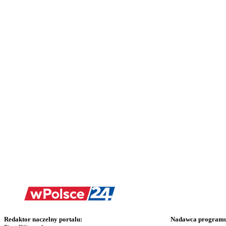
Redaktor naczelny portalu:
Nadawca programu 