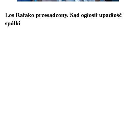
Los Rafako przesądzony. Sąd ogłosił upadłość
spółki