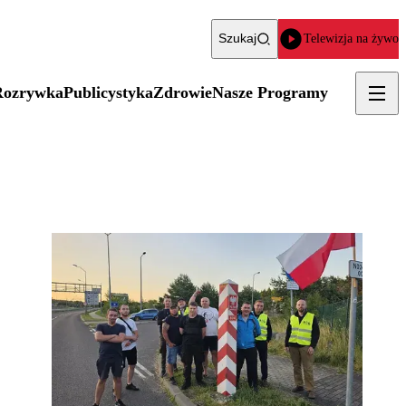
Szukaj
Telewizja na żywo
Rozrywka
Publicystyka
Zdrowie
Nasze Programy