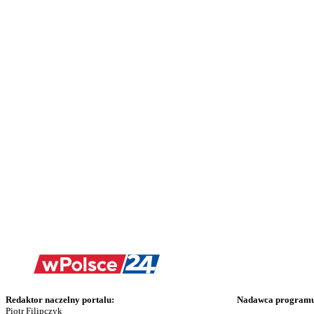
Redaktor naczelny portalu:
Nadawca programu 
Piotr Filipczyk