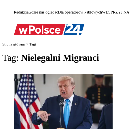
Redakcja
Gdzie nas oglądać
Dla operatorów kablowych
WESPRZYJ N
Strona główna
Tagi
Tag:
Nielegalni Migranci