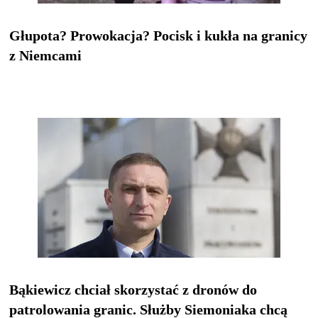
Głupota? Prowokacja? Pocisk i kukła na granicy
z Niemcami
Bąkiewicz chciał skorzystać z dronów do
patrolowania granic. Służby Siemoniaka chcą