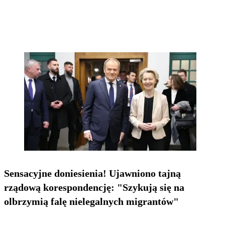
Sensacyjne doniesienia! Ujawniono tajną
rządową korespondencję: "Szykują się na
olbrzymią falę nielegalnych migrantów"