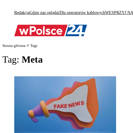
Redakcja
Gdzie nas oglądać
Dla operatorów kablowych
WESPRZYJ N
Strona główna
Tagi
Tag:
Meta