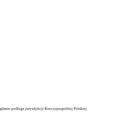
ądanie podlega jurysdykcji Rzeczypospolitej Polskiej.