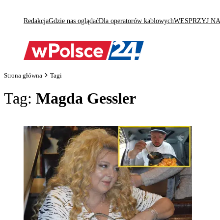
Redakcja
Gdzie nas oglądać
Dla operatorów kablowych
WESPRZYJ N
Strona główna
Tagi
Tag:
Magda Gessler