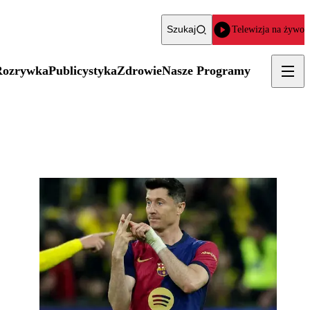
Szukaj
Telewizja na żywo
Rozrywka
Publicystyka
Zdrowie
Nasze Programy