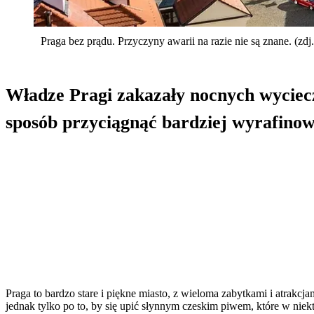
Praga bez prądu. Przyczyny awarii na razie nie są znane. (zdj.
Władze Pragi zakazały nocnych wyciecz
sposób przyciągnąć bardziej wyrafino
Praga to bardzo stare i piękne miasto, z wieloma zabytkami i atrakcj
jednak tylko po to, by się upić słynnym czeskim piwem, które w niek