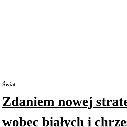
Świat
Zdaniem nowej strat
wobec białych i chrze