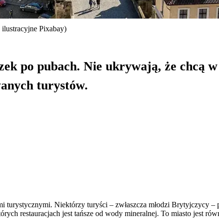
 ilustracyjne Pixabay)
ek po pubach. Nie ukrywają, że chcą w
wanych turystów.
ami turystycznymi. Niektórzy turyści – zwłaszcza młodzi Brytyjczycy – 
tórych restauracjach jest tańsze od wody mineralnej. To miasto jest ró