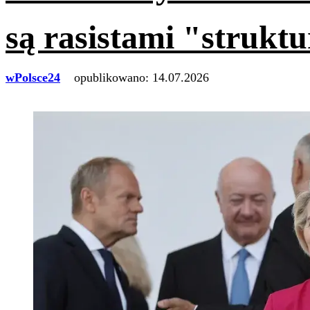
są rasistami "strukt
wPolsce24
opublikowano:
14.07.2026