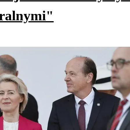
uralnymi"