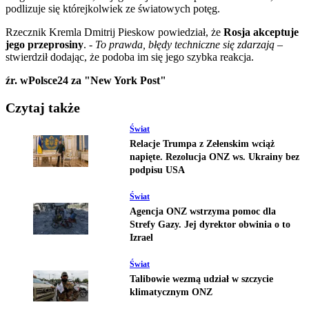
podlizuje się którejkolwiek ze światowych potęg.
Rzecznik Kremla Dmitrij Pieskow powiedział, że
Rosja akceptuje
jego przeprosiny
. -
To prawda, błędy techniczne się zdarzają
–
stwierdził dodając, że podoba im się jego szybka reakcja.
źr. wPolsce24 za "New York Post"
Czytaj także
Świat
Relacje Trumpa z Zełenskim wciąż
napięte. Rezolucja ONZ ws. Ukrainy bez
podpisu USA
Świat
Agencja ONZ wstrzyma pomoc dla
Strefy Gazy. Jej dyrektor obwinia o to
Izrael
Świat
Talibowie wezmą udział w szczycie
klimatycznym ONZ