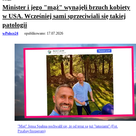
Minister i jego "mąż" wynajęli brzuch kobiety
w USA. Wcześniej sami sprzeciwiali się takiej
patologii
wPolsce24
opublikowano:
17.07.2026
"Mąż" Jensa Spahna pochwalił się, że od teraz są już "tatusiami" (Fot.
Pixabay/Instagram)