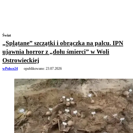
Świat
„Splątane” szczątki i obrączka na palcu. IPN
ujawnia horror z „dołu śmierci” w Woli
Ostrowieckiej
wPolsce24
opublikowano:
23.07.2026