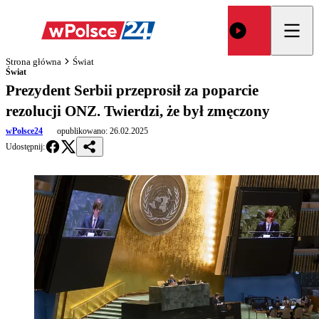
Strona główna
Świat
Świat
Prezydent Serbii przeprosił za poparcie
rezolucji ONZ. Twierdzi, że był zmęczony
wPolsce24
opublikowano:
26.02.2025
Udostępnij: