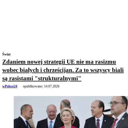
Świat
Zdaniem nowej strategii UE nie ma rasizmu
wobec białych i chrześcijan. Za to wszyscy biali
są rasistami "strukturalnymi"
wPolsce24
opublikowano:
14.07.2026