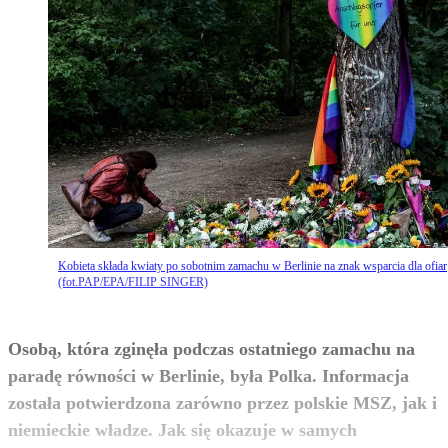
Kobieta składa kwiaty po sobotnim zamachu w Berlinie na znak wsparcia dla ofiar
(fot.PAP/EPA/FILIP SINGER)
Osobą, która zginęła podczas ostatniego zamachu na
paradę równości w Berlinie, była Polka. Informacja
została potwierdzona zarówno przez polskie MSZ, jak i
niemieckie władze. Jak się okazuje w samych