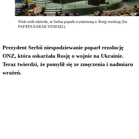
Wiele osób zdziwiło, że Serbia poparła wymierzoną w Rosję rezolucję (fot.
PAP/EPA/SARAH YENESEL)
Prezydent Serbii niespodziewanie poparł rezolucję
ONZ, która oskarżała Rosję o wojnie na Ukrainie.
Teraz twierdzi, że pomylił się ze zmęczenia i nadmiaru
wrażeń.