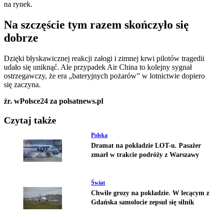
na rynek.
Na szczęście tym razem skończyło się
dobrze
Dzięki błyskawicznej reakcji załogi i zimnej krwi pilotów tragedii
udało się uniknąć. Ale przypadek Air China to kolejny sygnał
ostrzegawczy, że era „bateryjnych pożarów” w lotnictwie dopiero
się zaczyna.
źr. wPolsce24 za polsatnews.pl
Czytaj także
Polska
Dramat na pokładzie LOT-u. Pasażer
zmarł w trakcie podróży z Warszawy
Świat
Chwile grozy na pokładzie. W lecącym z
Gdańska samolocie zepsuł się silnik