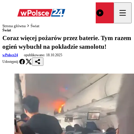
Strona główna
Świat
Świat
Coraz więcej pożarów przez baterie. Tym razem
ogień wybuchł na pokładzie samolotu!
wPolsce24
opublikowano:
18.10.2025
Udostępnij: