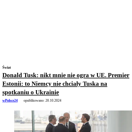
Świat
Donald Tusk: nikt mnie nie ogra w UE. Premier
Estonii: to Niemcy nie chciały Tuska na
spotkaniu o Ukrainie
wPolsce24
opublikowano:
20.10.2024