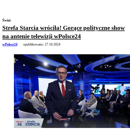
Świat
Strefa Starcia wróciła! Gorące polityczne show
na antenie telewizji wPolsce24
wPolsce24
opublikowano:
27.10.2024