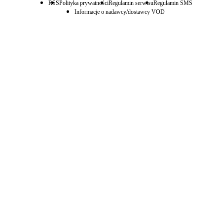
RSS
Polityka prywatności
Regulamin serwisu
Regulamin SMS
Informacje o nadawcy/dostawcy VOD