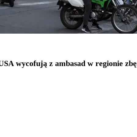
 USA wycofują z ambasad w regionie zb