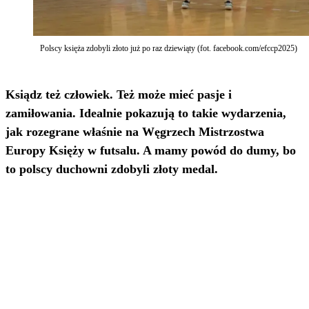
Polscy księża zdobyli złoto już po raz dziewiąty (fot. facebook.com/efccp2025)
Ksiądz też człowiek. Też może mieć pasje i
zamiłowania. Idealnie pokazują to takie wydarzenia,
jak rozegrane właśnie na Węgrzech Mistrzostwa
Europy Księży w futsalu. A mamy powód do dumy, bo
to polscy duchowni zdobyli złoty medal.