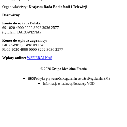
Organ właściwy:
Krajowa Rada Radiofonii i Telewizji
.
Darowizny
Konto do wpłat z Polski:
69 1020 4900 0000 8202 3036 2577
(tytułem: DAROWIZNA)
Konto do wpłat z zagranicy:
BIC (SWIFT): BPKOPLPW
PL69 1020 4900 0000 8202 3036 2577
Wpłaty online:
WSPIERAJ NAS
© 2026
Grupa Medialna Fratria
RSS
Polityka prywatności
Regulamin serwisu
Regulamin SMS
Informacje o nadawcy/dostawcy VOD