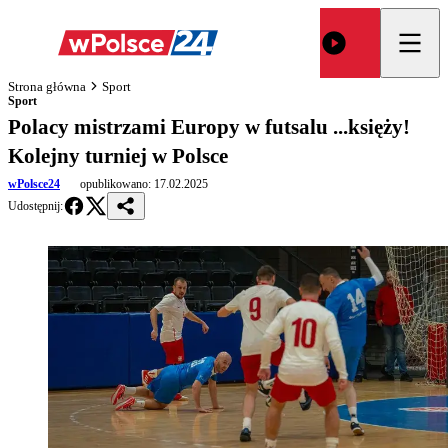
Strona główna
Sport
Sport
Polacy mistrzami Europy w futsalu ...księży!
Kolejny turniej w Polsce
wPolsce24
opublikowano:
17.02.2025
Udostępnij: