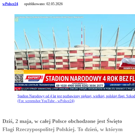
wPolsce24
opublikowano:
02.05.2026
Stadion Narodowy od 4 lat jest pozbawiony pięknej, wielkiej, polskiej flagi. Szkod
(Fot. screenshot YouTube - wPolsce24)
Dziś, 2 maja, w całej Polsce obchodzone jest Święto
Flagi Rzeczypospolitej Polskiej. To dzień, w którym