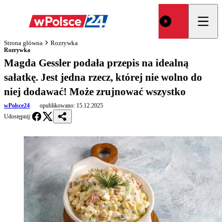
Strona główna
Rozrywka
Rozrywka
Magda Gessler podała przepis na idealną
sałatkę. Jest jedna rzecz, której nie wolno do
niej dodawać! Może zrujnować wszystko
wPolsce24
opublikowano:
15.12.2025
Udostępnij: