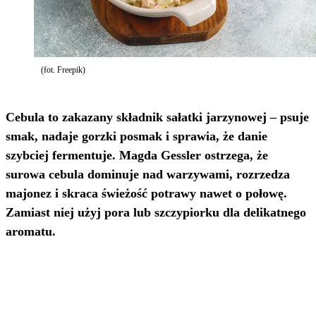
(fot. Freepik)
Cebula to zakazany składnik sałatki jarzynowej – psuje
smak, nadaje gorzki posmak i sprawia, że danie
szybciej fermentuje. Magda Gessler ostrzega, że
surowa cebula dominuje nad warzywami, rozrzedza
majonez i skraca świeżość potrawy nawet o połowę.
Zamiast niej użyj pora lub szczypiorku dla delikatnego
aromatu.​