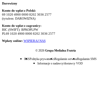
Darowizny
Konto do wpłat z Polski:
69 1020 4900 0000 8202 3036 2577
(tytułem: DAROWIZNA)
Konto do wpłat z zagranicy:
BIC (SWIFT): BPKOPLPW
PL69 1020 4900 0000 8202 3036 2577
Wpłaty online:
WSPIERAJ NAS
© 2026
Grupa Medialna Fratria
RSS
Polityka prywatności
Regulamin serwisu
Regulamin SMS
Informacje o nadawcy/dostawcy VOD