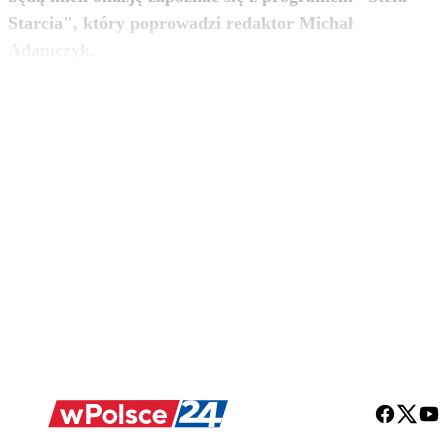
Starcia", który poprowadzi redaktor Michał
zobacz więcej
Adamczyk.