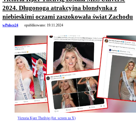
2024. Długonoga atrakcyjna blondynka z
niebieskimi oczami zaszokowała świat Zachodu
wPolsce24
opublikowano:
19.11.2024
Victoria Kjær Theilvig (fot. screen za X)