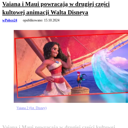
Vaiana i Maui powracają w drugiej części
kultowej animacji Walta Disneya
wPolsce24
opublikowano:
15.10.2024
Vaiana 2 (fot. Disney)
Vaiana i Maui powracają w drugiej części kultowej