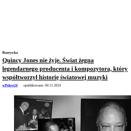
Rozrywka
Quincy Jones nie żyje. Świat żegna
legendarnego producenta i kompozytora, który
współtworzył historię światowej muzyki
wPolsce24
opublikowano:
04.11.2024