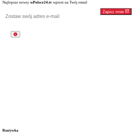
Najlepsze newsy
wPolsce24.tv
wprost na Twój email
Zapisz mnie
Rozrywka