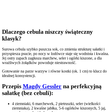
Dlaczego cebula niszczy świąteczny
klasyk?
Surowa cebula szybko puszcza sok, co zmienia strukturę sałatki i
przyspiesza psucie, po nocy w lodówce staje się wodnista i kwaśna.
Jej ostry zapach zagłusza marchew, seler i ogórki kiszone, a dla
wrażliwych żołądków powoduje niestrawność.
Gotowanie na parze warzyw i równe kostki (ok. 1 cm) to klucz do
idealnej konsystencji.
Przepis
Magdy Gessler
na perfekcyjną
sałatkę (bez cebuli):
4 ziemniaki, 6 marchewek, 2 pietruszki, seler (wielkości
ziemniaka), 2 kwaśne jabłka, 5-6 ogórków kiszonych, 5 jaj,