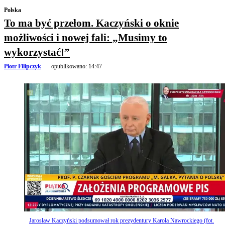
Polska
To ma być przełom. Kaczyński o oknie
możliwości i nowej fali: „Musimy to
wykorzystać!”
Piotr Filipczyk
opublikowano:
14:47
Jarosław Kaczyński podsumował rok prezydentury Karola Nawrockiego (fot.