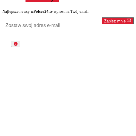
Najlepsze newsy
wPolsce24.tv
wprost na Twój email
Zapisz mnie