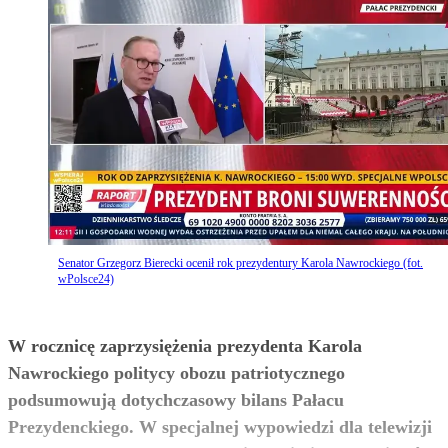
Senator Grzegorz Bierecki ocenił rok prezydentury Karola Nawrockiego (fot.
wPolsce24)
W rocznicę zaprzysiężenia prezydenta Karola
Nawrockiego politycy obozu patriotycznego
podsumowują dotychczasowy bilans Pałacu
Prezydenckiego. W specjalnej wypowiedzi dla telewizji