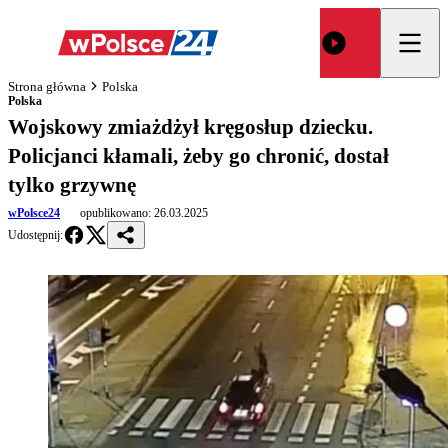
Strona główna
Polska
Polska
Wojskowy zmiażdżył kręgosłup dziecku.
Policjanci kłamali, żeby go chronić, dostał
tylko grzywnę
wPolsce24
opublikowano:
26.03.2025
Udostępnij: