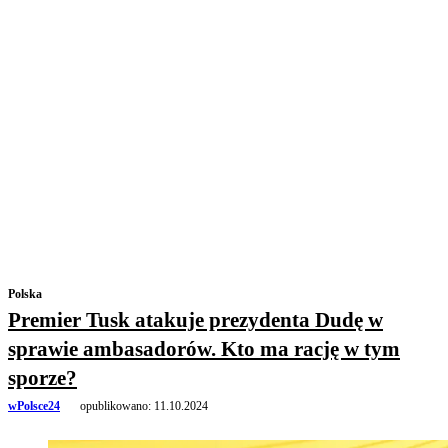
Polska
Premier Tusk atakuje prezydenta Dudę w
sprawie ambasadorów. Kto ma rację w tym
sporze?
wPolsce24
opublikowano:
11.10.2024