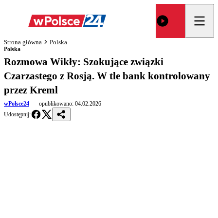
Strona główna
Polska
Polska
Rozmowa Wikły: Szokujące związki
Czarzastego z Rosją. W tle bank kontrolowany
przez Kreml
wPolsce24
opublikowano:
04.02.2026
Udostępnij: