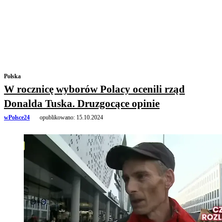
Polska
W rocznicę wyborów Polacy ocenili rząd
Donalda Tuska. Druzgocące opinie
wPolsce24
opublikowano:
15.10.2024