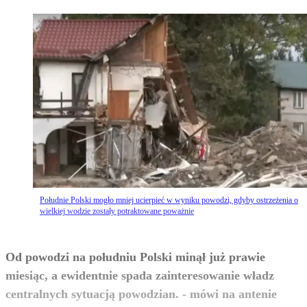
Południe Polski mogło mniej ucierpieć w wyniku powodzi, gdyby ostrzeżenia o
wielkiej wodzie zostały potraktowane poważnie
Od powodzi na południu Polski minął już prawie
miesiąc, a ewidentnie spada zainteresowanie władz
centralnych sytuacją powodzian. - mówi na antenie