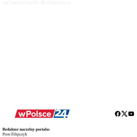
na zatrzymanie duchownego.
Redaktor naczelny portalu:
Piotr Filipczyk