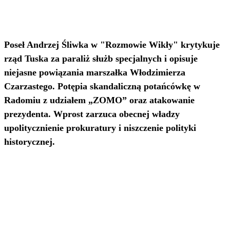
Poseł Andrzej Śliwka w "Rozmowie Wikły" krytykuje
rząd Tuska za paraliż służb specjalnych i opisuje
niejasne powiązania marszałka Włodzimierza
Czarzastego. Potępia skandaliczną potańcówkę w
Radomiu z udziałem „ZOMO” oraz atakowanie
prezydenta. Wprost zarzuca obecnej władzy
upolitycznienie prokuratury i niszczenie polityki
historycznej.