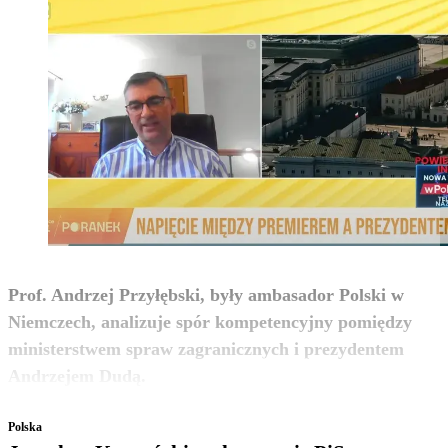
Prof. Andrzej Przyłębski, były ambasador Polski w
Niemczech, analizuje spór kompetencyjny pomiędzy
ministerstwem spraw zagranicznych i prezydentem
zobacz więcej
Andrzejem Dudą.
Polska