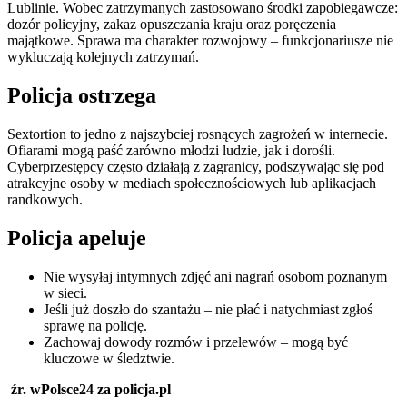
Lublinie. Wobec zatrzymanych zastosowano środki zapobiegawcze:
dozór policyjny, zakaz opuszczania kraju oraz poręczenia
majątkowe. Sprawa ma charakter rozwojowy – funkcjonariusze nie
wykluczają kolejnych zatrzymań.
Policja ostrzega
Sextortion to jedno z najszybciej rosnących zagrożeń w internecie.
Ofiarami mogą paść zarówno młodzi ludzie, jak i dorośli.
Cyberprzestępcy często działają z zagranicy, podszywając się pod
atrakcyjne osoby w mediach społecznościowych lub aplikacjach
randkowych.
Policja apeluje
Nie wysyłaj intymnych zdjęć ani nagrań osobom poznanym
w sieci.
Jeśli już doszło do szantażu – nie płać i natychmiast zgłoś
sprawę na policję.
Zachowaj dowody rozmów i przelewów – mogą być
kluczowe w śledztwie.
źr. wPolsce24 za policja.pl