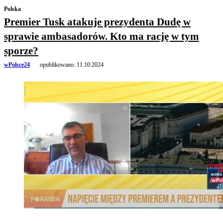
Polska
Premier Tusk atakuje prezydenta Dudę w
sprawie ambasadorów. Kto ma rację w tym
sporze?
wPolsce24
opublikowano:
11.10.2024