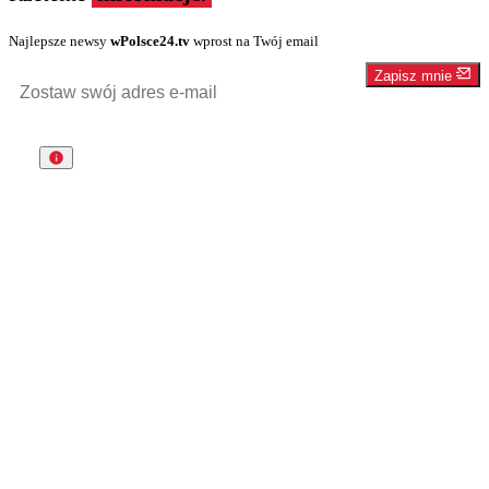
Najlepsze newsy
wPolsce24.tv
wprost na Twój email
Zapisz mnie