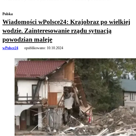
Polska
Wiadomości wPolsce24: Krajobraz po wielkiej
wodzie. Zainteresowanie rządu sytuacją
powodzian maleje
wPolsce24
opublikowano:
10.10.2024