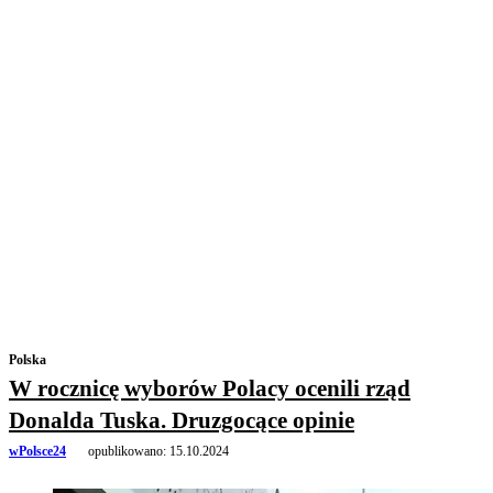
Polska
W rocznicę wyborów Polacy ocenili rząd
Donalda Tuska. Druzgocące opinie
wPolsce24
opublikowano:
15.10.2024