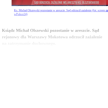
Ks. Michał Olszewski pozostanie w areszcie. Sąd odrzucił zażalenie (fot. screen za
wPolsce24)
Ksiądz Michał Olszewski pozostanie w areszcie. Sąd
rejonowy dla Warszawy Mokotowa odrzucił zażalenie
zobacz więcej
na zatrzymanie duchownego.