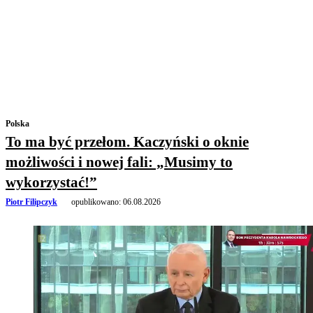
Polska
To ma być przełom. Kaczyński o oknie
możliwości i nowej fali: „Musimy to
wykorzystać!”
Piotr Filipczyk
opublikowano:
06.08.2026