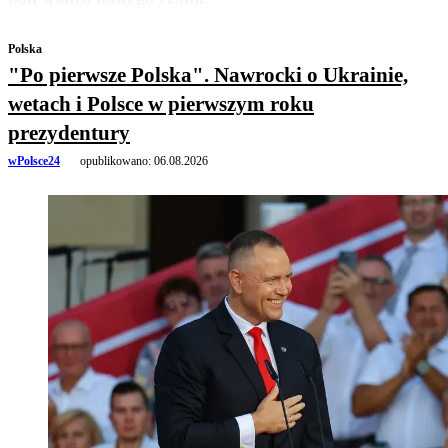
Polska
"Po pierwsze Polska". Nawrocki o Ukrainie,
wetach i Polsce w pierwszym roku
prezydentury
wPolsce24
opublikowano:
06.08.2026