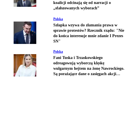
koalicji odcinają się od narracji o
„sfałszowanych wyborach”
Polska
Szłapka wzywa do złamania prawa w
sprawie protestów? Rzecznik rządu: "Nie
do końca interesuje mnie zdanie I Prezes
SN"
Polska
Fani Tuska i Trzaskowskiego
odreagowują wyborczą klęskę
wulgarnym hejtem na żonę Nawrockiego.
Są porażające dane o zasięgach akcji
nienawiści