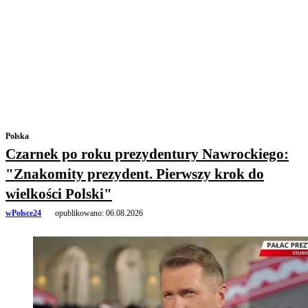
Polska
Czarnek po roku prezydentury Nawrockiego:
"Znakomity prezydent. Pierwszy krok do
wielkości Polski"
wPolsce24
opublikowano:
06.08.2026