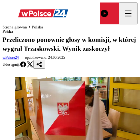
Strona główna
Polska
Polska
Przeliczono ponownie głosy w komisji, w której
wygrał Trzaskowski. Wynik zaskoczył
wPolsce24
opublikowano:
24.06.2025
Udostępnij: