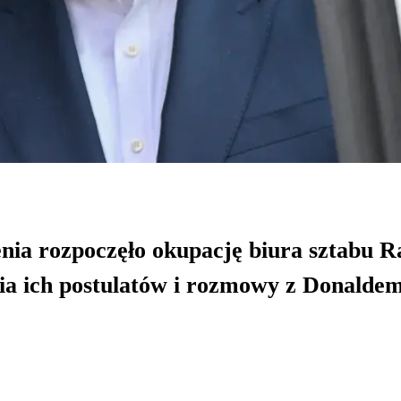
nia rozpoczęło okupację biura sztabu R
nia ich postulatów i rozmowy z Donalde