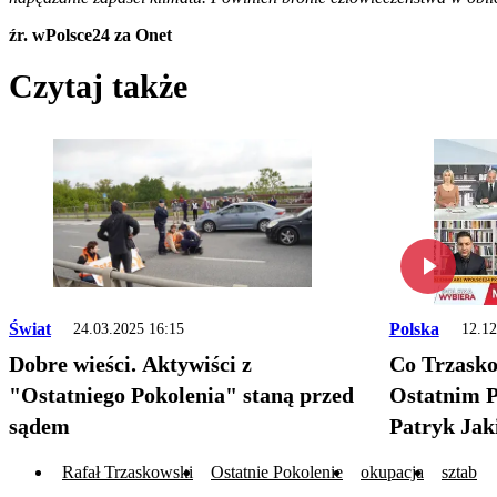
źr. wPolsce24 za Onet
Czytaj także
Świat
Polska
24.03.2025 16:15
12.12
Dobre wieści. Aktywiści z
Co Trzasko
"Ostatniego Pokolenia" staną przed
Ostatnim P
sądem
Patryk Jak
Rafał Trzaskowski
Ostatnie Pokolenie
okupacja
sztab