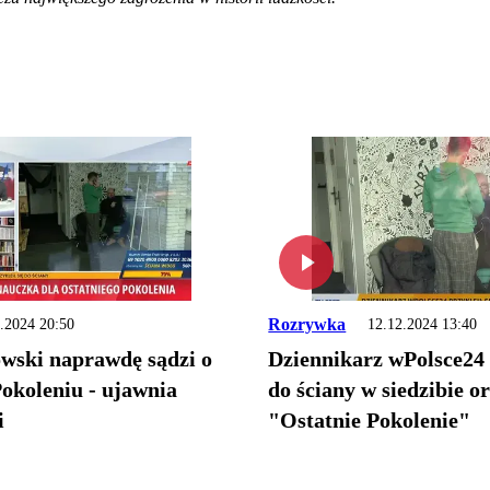
Rozrywka
.2024 20:50
12.12.2024 13:40
wski naprawdę sądzi o
Dziennikarz wPolsce24 p
okoleniu - ujawnia
do ściany w siedzibie o
i
"Ostatnie Pokolenie"