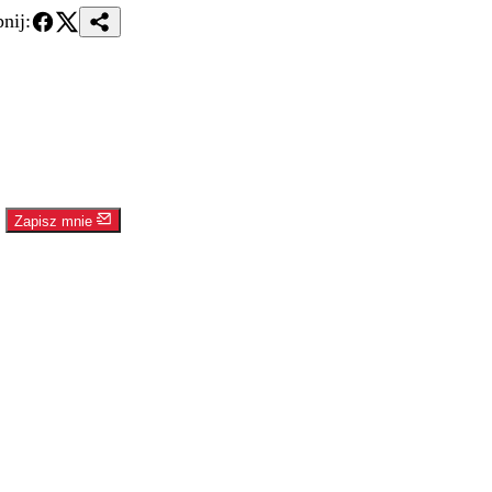
nij:
Zapisz mnie