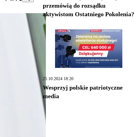
przemówią do rozsądku
aktywistom Ostatniego Pokolenia?
25.10.2024 18:20
Wesprzyj polskie patriotyczne
media