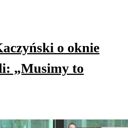
aczyński o oknie
li: „Musimy to