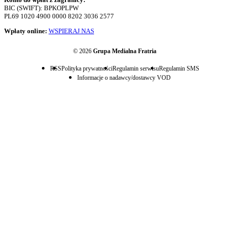
BIC (SWIFT): BPKOPLPW
PL69 1020 4900 0000 8202 3036 2577
Wpłaty online:
WSPIERAJ NAS
© 2026
Grupa Medialna Fratria
RSS
Polityka prywatności
Regulamin serwisu
Regulamin SMS
Informacje o nadawcy/dostawcy VOD