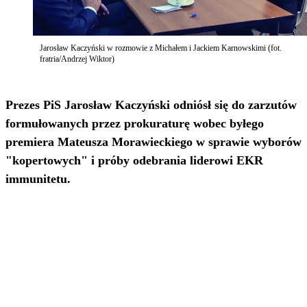
Jarosław Kaczyński w rozmowie z Michałem i Jackiem Karnowskimi (fot.
fratria/Andrzej Wiktor)
Prezes PiS Jarosław Kaczyński odniósł się do zarzutów
formułowanych przez prokuraturę wobec byłego
premiera Mateusza Morawieckiego w sprawie wyborów
"kopertowych" i próby odebrania liderowi EKR
immunitetu.