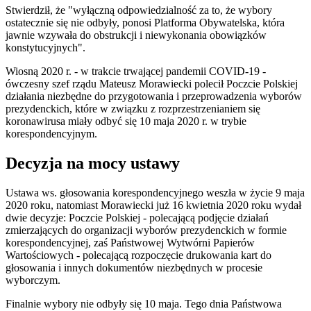
Stwierdził, że "wyłączną odpowiedzialność za to, że wybory
ostatecznie się nie odbyły, ponosi Platforma Obywatelska, która
jawnie wzywała do obstrukcji i niewykonania obowiązków
konstytucyjnych".
Wiosną 2020 r. - w trakcie trwającej pandemii COVID-19 -
ówczesny szef rządu Mateusz Morawiecki polecił Poczcie Polskiej
działania niezbędne do przygotowania i przeprowadzenia wyborów
prezydenckich, które w związku z rozprzestrzenianiem się
koronawirusa miały odbyć się 10 maja 2020 r. w trybie
korespondencyjnym.
Decyzja na mocy ustawy
Ustawa ws. głosowania korespondencyjnego weszła w życie 9 maja
2020 roku, natomiast Morawiecki już 16 kwietnia 2020 roku wydał
dwie decyzje: Poczcie Polskiej - polecającą podjęcie działań
zmierzających do organizacji wyborów prezydenckich w formie
korespondencyjnej, zaś Państwowej Wytwórni Papierów
Wartościowych - polecającą rozpoczęcie drukowania kart do
głosowania i innych dokumentów niezbędnych w procesie
wyborczym.
Finalnie wybory nie odbyły się 10 maja. Tego dnia Państwowa