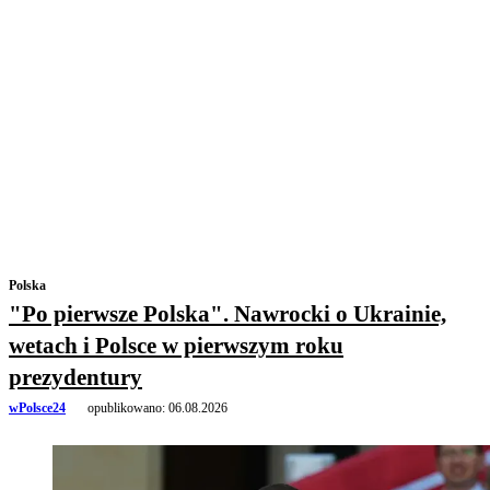
Polska
"Po pierwsze Polska". Nawrocki o Ukrainie,
wetach i Polsce w pierwszym roku
prezydentury
wPolsce24
opublikowano:
06.08.2026