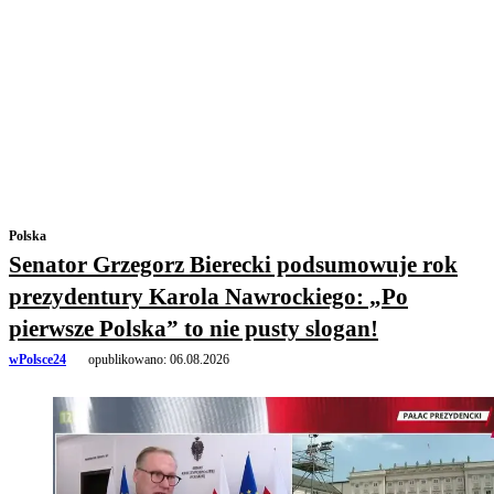
Polska
Senator Grzegorz Bierecki podsumowuje rok
prezydentury Karola Nawrockiego: „Po
pierwsze Polska” to nie pusty slogan!
wPolsce24
opublikowano:
06.08.2026