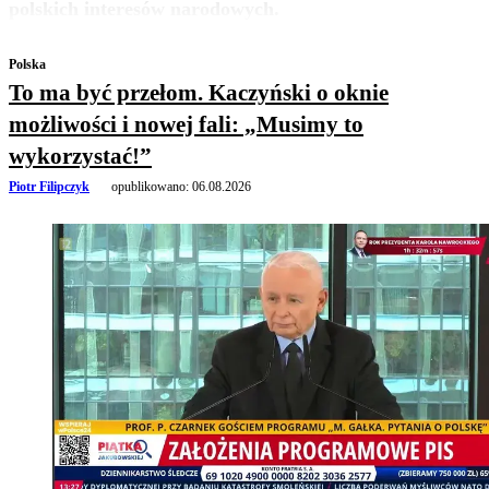
polskich interesów narodowych.
Polska
To ma być przełom. Kaczyński o oknie
możliwości i nowej fali: „Musimy to
wykorzystać!”
Piotr Filipczyk
opublikowano:
06.08.2026