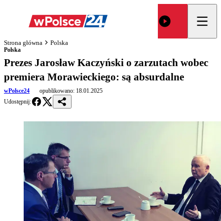
Strona główna
Polska
Polska
Prezes Jarosław Kaczyński o zarzutach wobec
premiera Morawieckiego: są absurdalne
wPolsce24
opublikowano:
18.01.2025
Udostępnij: