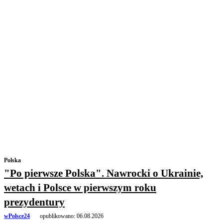
Polska
"Po pierwsze Polska". Nawrocki o Ukrainie,
wetach i Polsce w pierwszym roku
prezydentury
wPolsce24
opublikowano:
06.08.2026