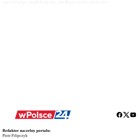
wyrażając nadzieję na zjednoczenie prawicy.
Redaktor naczelny portalu:
Piotr Filipczyk