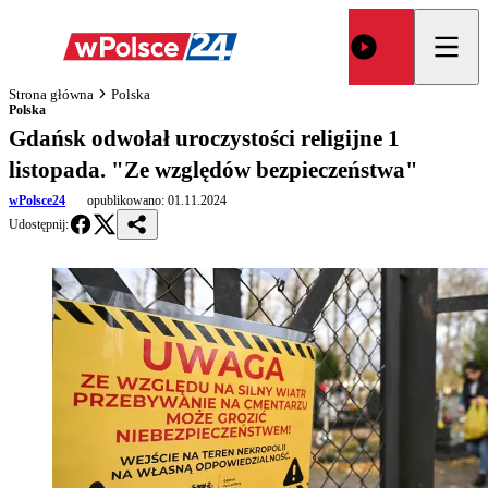
Strona główna
Polska
Polska
Gdańsk odwołał uroczystości religijne 1
listopada. "Ze względów bezpieczeństwa"
wPolsce24
opublikowano:
01.11.2024
Udostępnij: