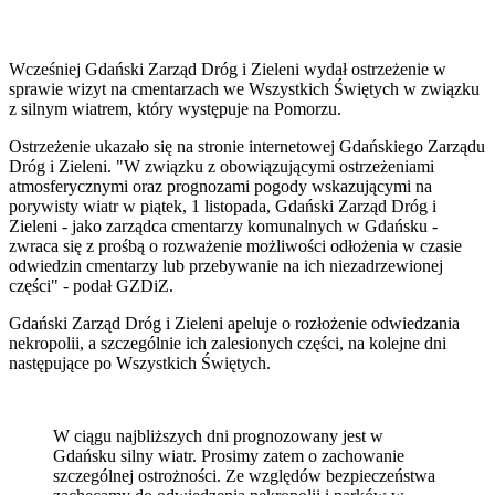
Wcześniej Gdański Zarząd Dróg i Zieleni wydał ostrzeżenie w
sprawie wizyt na cmentarzach we Wszystkich Świętych w związku
z silnym wiatrem, który występuje na Pomorzu.
Ostrzeżenie ukazało się na stronie internetowej Gdańskiego Zarządu
Dróg i Zieleni. "W związku z obowiązującymi ostrzeżeniami
atmosferycznymi oraz prognozami pogody wskazującymi na
porywisty wiatr w piątek, 1 listopada, Gdański Zarząd Dróg i
Zieleni - jako zarządca cmentarzy komunalnych w Gdańsku -
zwraca się z prośbą o rozważenie możliwości odłożenia w czasie
odwiedzin cmentarzy lub przebywanie na ich niezadrzewionej
części" - podał GZDiZ.
Gdański Zarząd Dróg i Zieleni apeluje o rozłożenie odwiedzania
nekropolii, a szczególnie ich zalesionych części, na kolejne dni
następujące po Wszystkich Świętych.
W ciągu najbliższych dni prognozowany jest w
Gdańsku silny wiatr. Prosimy zatem o zachowanie
szczególnej ostrożności. Ze względów bezpieczeństwa