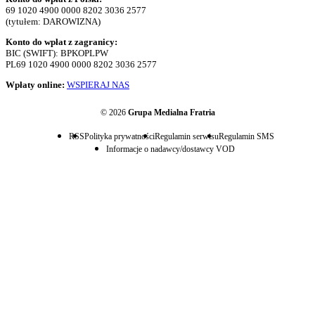
69 1020 4900 0000 8202 3036 2577
(tytułem: DAROWIZNA)
Konto do wpłat z zagranicy:
BIC (SWIFT): BPKOPLPW
PL69 1020 4900 0000 8202 3036 2577
Wpłaty online:
WSPIERAJ NAS
© 2026
Grupa Medialna Fratria
RSS
Polityka prywatności
Regulamin serwisu
Regulamin SMS
Informacje o nadawcy/dostawcy VOD