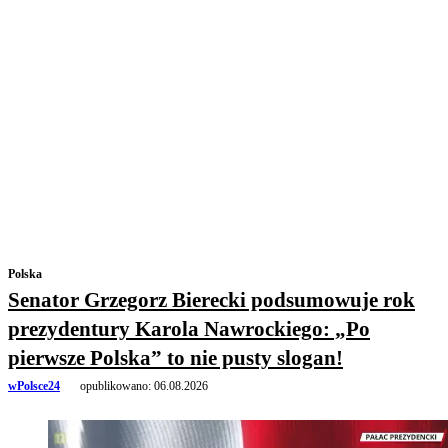
Polska
Senator Grzegorz Bierecki podsumowuje rok
prezydentury Karola Nawrockiego: „Po
pierwsze Polska” to nie pusty slogan!
wPolsce24
opublikowano:
06.08.2026