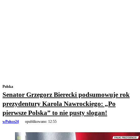
Polska
Senator Grzegorz Bierecki podsumowuje rok
prezydentury Karola Nawrockiego: „Po
pierwsze Polska” to nie pusty slogan!
wPolsce24
opublikowano:
12:55