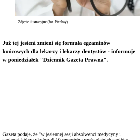
Zdjęcie ilustracyjne (fot. Pixabay)
Już tej jesieni zmieni się formuła egzaminów
końcowych dla lekarzy i lekarzy dentystów - informuje
w poniedziałek "Dziennik Gazeta Prawna".
Gazeta podaje, że "w jesiennej sesji absolwenci medycyny i
studenci, którzy ukończyli 10 semestrów sześcioletnich studiów,