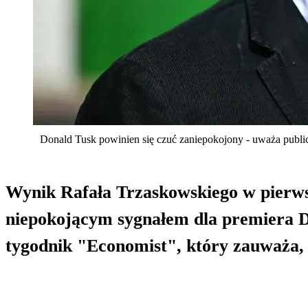
Donald Tusk powinien się czuć zaniepokojony - uważa publi
Wynik Rafała Trzaskowskiego w pierws
niepokojącym sygnałem dla premiera Do
tygodnik "Economist", który zauważa, 