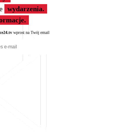
ze
wydarzenia.
formacje.
ce24.tv
wprost na Twój email