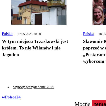
Polska
Polska
19.05.2025 10:00
18.05
W tym miejscu Trzaskowski jest
Sławomir M
królem. To nie Wilanów i nie
poprzeć w 
Jagodno
„Postaram
wyborcom w
wybory prezydenckie 2025
wPolsce24
Mocne
tema