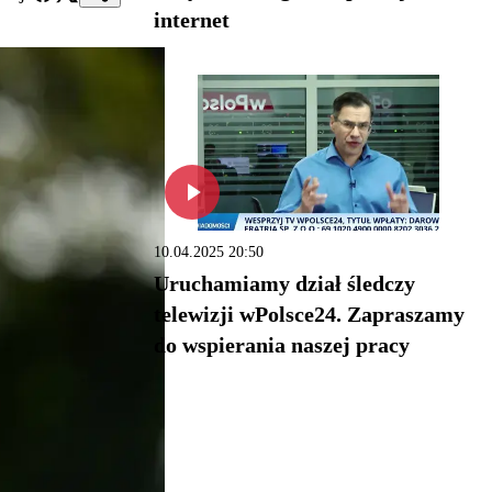
internet
10.04.2025 20:50
Uruchamiamy dział śledczy
telewizji wPolsce24. Zapraszamy
do wspierania naszej pracy