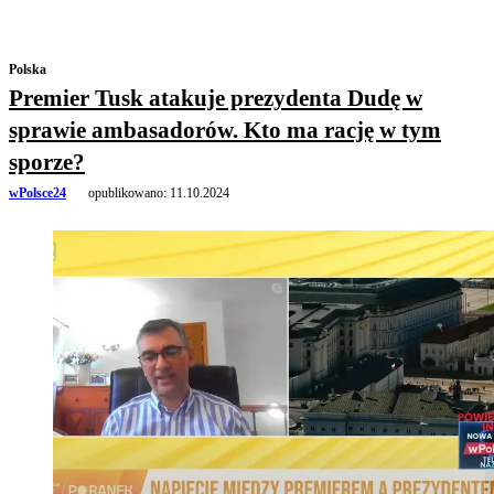
Polska
Premier Tusk atakuje prezydenta Dudę w
sprawie ambasadorów. Kto ma rację w tym
sporze?
wPolsce24
opublikowano:
11.10.2024