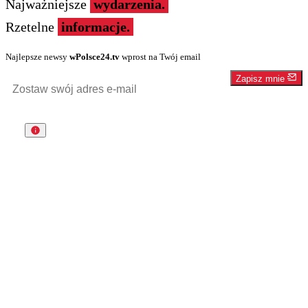
Najważniejsze
wydarzenia.
Rzetelne
informacje.
Najlepsze newsy
wPolsce24.tv
wprost na Twój email
Zapisz mnie