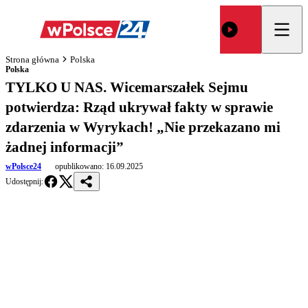
Strona główna
Polska
Polska
TYLKO U NAS. Wicemarszałek Sejmu
potwierdza: Rząd ukrywał fakty w sprawie
zdarzenia w Wyrykach! „Nie przekazano mi
żadnej informacji”
wPolsce24
opublikowano:
16.09.2025
Udostępnij: