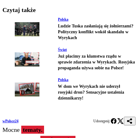
Czytaj także
Polska
Ludzie Tuska zasłaniają się żołnierzami?
Polityczny konflikt wokół skandalu w
Wyrykach
Świat
Już płacimy za kłamstwa rządu w
sprawie zdarzenia w Wyrykach. Rosyjska
propaganda używa sobie na Polsce!
Polska
W dom we Wyrykach nie uderzył
rosyjski dron? Sensacyjne ustalenia
dziennikarzy!
wPolsce24
Udostępnij:
Mocne
tematy.