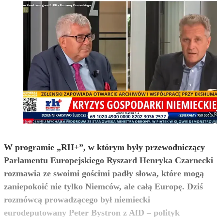
W programie „RH+”, w którym były przewodniczący
Parlamentu Europejskiego Ryszard Henryka Czarnecki
rozmawia ze swoimi gościmi padły słowa, które mogą
zaniepokoić nie tylko Niemców, ale całą Europę. Dziś
rozmówcą prowadzącego był niemiecki
eurodeputowany Peter Bystron z AfD – polityk