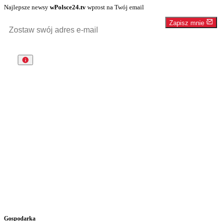
Najlepsze newsy
wPolsce24.tv
wprost na Twój email
Zapisz mnie
Gospodarka