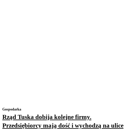
Gospodarka
Rząd Tuska dobija kolejne firmy.
Przedsiębiorcy mają dość i wychodzą na ulice