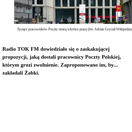
Tysiące pracowników Poczty stracą wkrótce pracę (fot. Adrian Grycuk\Wikipedia)
Radio TOK FM dowiedziało się o zaskakującej
propozycji, jaką dostali pracownicy Poczty Polskiej,
którym grozi zwolnienie. Zaproponowano im, by...
zakładali Żabki.