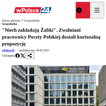
Strona główna
Gospodarka
Gospodarka
"Niech zakładają Żabki". Zwalniani
pracownicy Poczty Polskiej dostali kuriozalną
propozycję
wPolsce24
opublikowano:
06.02.2025
Udostępnij: