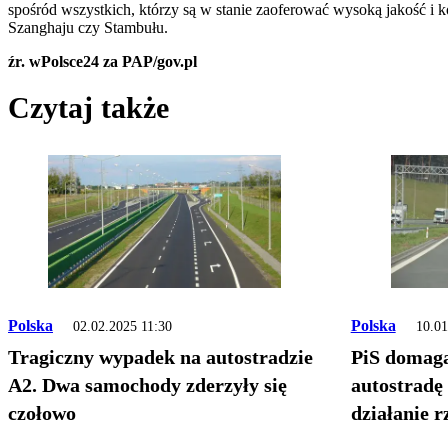
spośród wszystkich, którzy są w stanie zaoferować wysoką jakość i 
Szanghaju czy Stambułu.
źr. wPolsce24 za PAP/gov.pl
Czytaj także
Polska
Polska
02.02.2025 11:30
10.01
Tragiczny wypadek na autostradzie
PiS domaga 
A2. Dwa samochody zderzyły się
autostradę
czołowo
działanie 