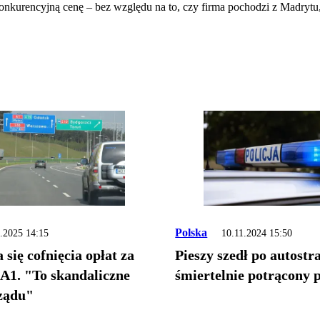
konkurencyjną cenę – bez względu na to, czy firma pochodzi z Madryt
Polska
.2025 14:15
10.11.2024 15:50
się cofnięcia opłat za
Pieszy szedł po autostra
 A1. "To skandaliczne
śmiertelnie potrącony 
rządu"