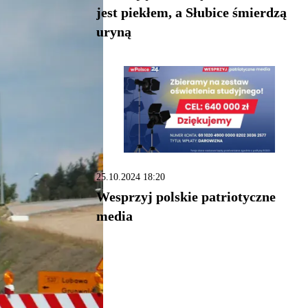
jest piekłem, a Słubice śmierdzą
uryną
25.10.2024 18:20
Wesprzyj polskie patriotyczne
media