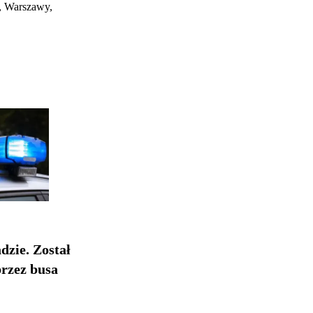
u, Warszawy,
dzie. Został
przez busa