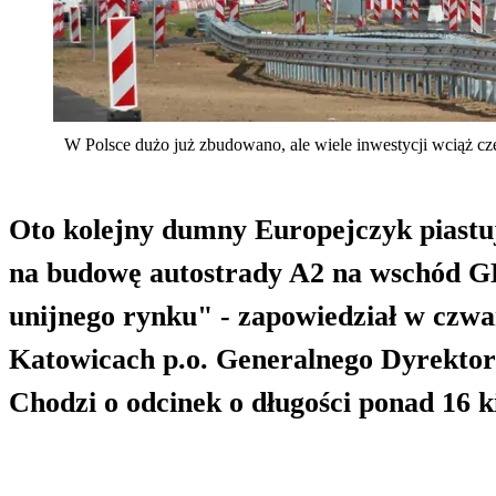
W Polsce dużo już zbudowano, ale wiele inwestycji wciąż cz
Oto kolejny dumny Europejczyk piastuj
na budowę autostrady A2 na wschód GD
unijnego rynku" - zapowiedział w cz
Katowicach p.o. Generalnego Dyrekto
Chodzi o odcinek o długości ponad 16 k