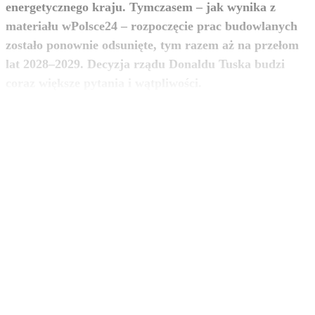
energetycznego kraju. Tymczasem – jak wynika z
materiału wPolsce24 – rozpoczęcie prac budowlanych
zostało ponownie odsunięte, tym razem aż na przełom
lat 2028–2029. Decyzja rządu Donaldu Tuska budzi
zobacz więcej
coraz większe pytania i wątpliwości.