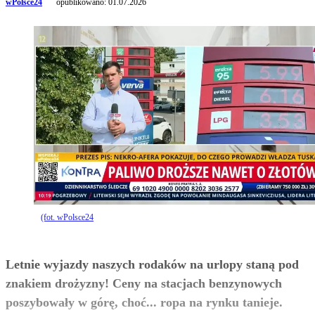
wPolsce24
opublikowano:
01.07.2026
(fot. wPolsce24
Letnie wyjazdy naszych rodaków na urlopy staną pod
znakiem drożyzny! Ceny na stacjach benzynowych
poszybowały w górę, choć... ropa na rynku tanieje.