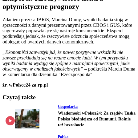
optymistyczne prognozy
Zdaniem prezesa IBRiS, Marcina Dumy, wyniki badania stoją w
sprzeczności z danymi prezentowanymi przez CBOS i GUS, które
sugerowały poprawiające się nastroje konsumenckie. Eksperci
podkreślają jednak, że rzeczywiste odczucia społeczeństwa mogą
odbiegać od twardych danych ekonomicznych.
„Ekonomiści zauważyli już, że nawet pozytywne wskaźniki nie
zawsze przekładają się na realne emocje ludzi. W tym przypadku
wyniki badania wydają się spójne z nastrojami społecznymi, jakie
obserwujemy w analizach jakościowych”
– podkreśla Marcin Duma
w komentarzu dla dziennika "Rzeczpospolita".
źr. wPolsce24 za rp.pl
Czytaj także
Gospodarka
Wiadomości wPolsce24: Za rządów Tuska
Polska biedniejsza od Rumunii. Rośnie
też bezrobocie
Polska