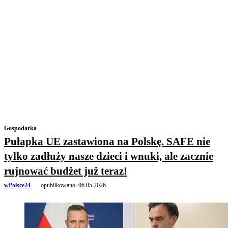
Gospodarka
Pułapka UE zastawiona na Polskę. SAFE nie
tylko zadłuży nasze dzieci i wnuki, ale zacznie
rujnować budżet już teraz!
wPolsce24
opublikowano:
06.05.2026