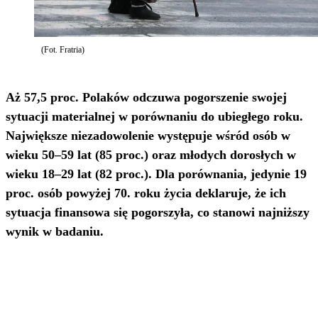
(Fot. Fratria)
Aż 57,5 proc. Polaków odczuwa pogorszenie swojej
sytuacji materialnej w porównaniu do ubiegłego roku.
Największe niezadowolenie występuje wśród osób w
wieku 50–59 lat (85 proc.) oraz młodych dorosłych w
wieku 18–29 lat (82 proc.). Dla porównania, jedynie 19
proc. osób powyżej 70. roku życia deklaruje, że ich
sytuacja finansowa się pogorszyła, co stanowi najniższy
wynik w badaniu.