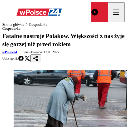
Strona główna
Gospodarka
Gospodarka
Fatalne nastroje Polaków. Większości z nas żyje
się gorzej niż przed rokiem
wPolsce24
opublikowano:
17.03.2025
Udostępnij: