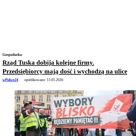
Gospodarka
Rząd Tuska dobija kolejne firmy.
Przedsiębiorcy mają dość i wychodzą na ulice
wPolsce24
opublikowano:
13.05.2026