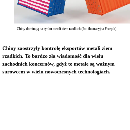
Chiny dominują na rynku metali ziem rzadkich (fot. ilustracyjna Freepik)
Chiny zaostrzyły kontrolę eksportów metali ziem
rzadkich. To bardzo zła wiadomość dla wielu
zachodnich koncernów, gdyż te metale są ważnym
surowcem w wielu nowoczesnych technologiach.