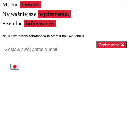
Mocne
tematy.
Najważniejsze
wydarzenia.
Rzetelne
informacje.
Najlepsze newsy
wPolsce24.tv
wprost na Twój email
Zapisz mnie