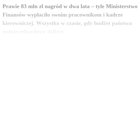
Prawie 83 mln zł nagród w dwa lata – tyle Ministerstwo
Finansów wypłaciło swoim pracownikom i kadrze
kierowniczej. Wszystko w czasie, gdy budżet państwa
zobacz więcej
notuje rekordowy deficyt.