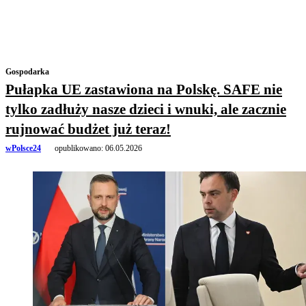
Gospodarka
Pułapka UE zastawiona na Polskę. SAFE nie
tylko zadłuży nasze dzieci i wnuki, ale zacznie
rujnować budżet już teraz!
wPolsce24
opublikowano:
06.05.2026