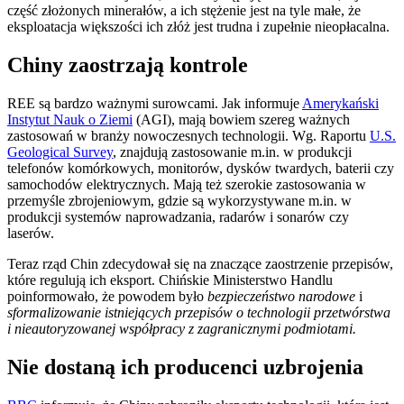
część złożonych minerałów, a ich stężenie jest na tyle małe, że
eksploatacja większości ich złóż jest trudna i zupełnie nieopłacalna.
Chiny zaostrzają kontrole
REE są bardzo ważnymi surowcami. Jak informuje
Amerykański
Instytut Nauk o Ziemi
(AGI), mają bowiem szereg ważnych
zastosowań w branży nowoczesnych technologii. Wg. Raportu
U.S.
Geological Survey
, znajdują zastosowanie m.in. w produkcji
telefonów komórkowych, monitorów, dysków twardych, baterii czy
samochodów elektrycznych. Mają też szerokie zastosowania w
przemyśle zbrojeniowym, gdzie są wykorzystywane m.in. w
produkcji systemów naprowadzania, radarów i sonarów czy
laserów.
Teraz rząd Chin zdecydował się na znaczące zaostrzenie przepisów,
które regulują ich eksport. Chińskie Ministerstwo Handlu
poinformowało, że powodem było
bezpieczeństwo narodowe
i
sformalizowanie istniejących przepisów o technologii przetwórstwa
i nieautoryzowanej współpracy z zagranicznymi podmiotami.
Nie dostaną ich producenci uzbrojenia