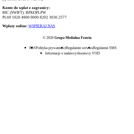
Konto do wpłat z zagranicy:
BIC (SWIFT): BPKOPLPW
PL69 1020 4900 0000 8202 3036 2577
Wpłaty online:
WSPIERAJ NAS
© 2026
Grupa Medialna Fratria
RSS
Polityka prywatności
Regulamin serwisu
Regulamin SMS
Informacje o nadawcy/dostawcy VOD