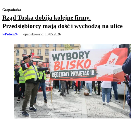
Gospodarka
Rząd Tuska dobija kolejne firmy.
Przedsiębiorcy mają dość i wychodzą na ulice
wPolsce24
opublikowano:
13.05.2026